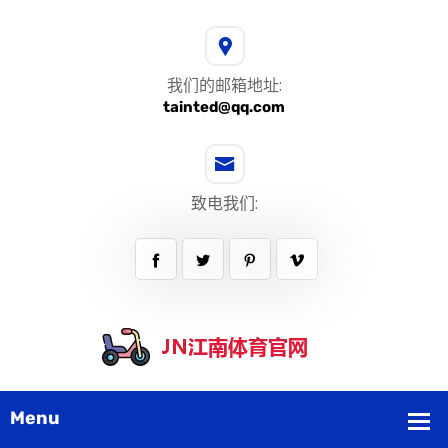
我们的邮箱地址:
tainted@qq.com
致电我们: