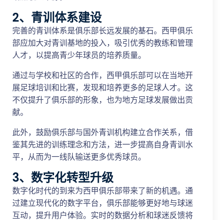
2、青训体系建设
完善的青训体系是俱乐部长远发展的基石。西甲俱乐
部应加大对青训基地的投入，吸引优秀的教练和管理
人才，以提高青少年球员的培养质量。
通过与学校和社区的合作，西甲俱乐部可以在当地开
展足球培训和比赛，发现和培养更多的足球人才。这
不仅提升了俱乐部的形象，也为地方足球发展做出贡
献。
此外，鼓励俱乐部与国外青训机构建立合作关系，借
鉴其先进的训练理念和方法，进一步提高自身青训水
平，从而为一线队输送更多优秀球员。
3、数字化转型升级
数字化时代的到来为西甲俱乐部带来了新的机遇。通
过建立现代化的数字平台，俱乐部能够更好地与球迷
互动，提升用户体验。实时的数据分析和球迷反馈将