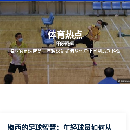
体育热点
Home
梅西的足球智慧：年轻球员如何从他身上学到成功秘诀
梅西的足球智慧：年轻球员如何从