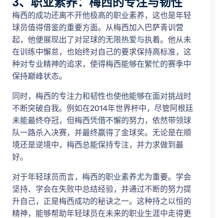
3、职业素养：梅西的专注与韧性
梅西的成功还离不开他极高的职业素养，这也是年轻
球员值得借鉴的重要方面。从梅西加入巴萨青训营
起，他便展现出了对足球的无限热爱与执着。他从未
在训练中懈怠，也始终对自己的要求保持高标准，这
种对专业精神的追求，使得梅西能够在繁忙的赛季中
保持巅峰状态。
同时，梅西的专注力和韧性也使他能够在面对挑战时
不断突破自我。例如在2014年世界杯中，尽管阿根廷
未能最终夺冠，但梅西凭借不懈的努力，依然带领球
队一路杀入决赛，并最终赢得了金球奖。无论是在顺
境还是逆境中，梅西总能保持专注，并力求做到最
好。
对于年轻球员而言，梅西的职业素养尤为重要。学会
坚持、学会在失败中总结经验，并通过不断的努力提
升自己，正是梅西成功的秘诀之一。这种持之以恒的
精神，能够帮助年轻球员在未来的职业生涯中走得更