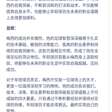
西的自我突破，不断尝试新的打法和战术，不仅能够
提高自身水平，也能够让年轻球员在未来的职业道路
上走得更加顺利。
总结：
梅西的成功并非偶然，他的足球智慧深深植根于扎实
的技术基础、敏锐的决策能力、极高的职业素养和持
续的自我突破中。这些方面相互作用，形成了他在全
球足坛的顶尖地位。年轻球员若能从梅西身上汲取经
验，将能够在未来的职业生涯中实现自我超越，迈向
成功。
对于年轻球员而言，梅西不仅是一位球场上的天才，
更是一位值得深刻学习的榜样。他的成功告诉我们，
技术、决策、职业素养和自我突破是足球道路上不可
或缺的四大要素。只有通过不断积累经验并保持对足
球的热情，年轻球员才能走得更远，最终实现自己的
梦想。