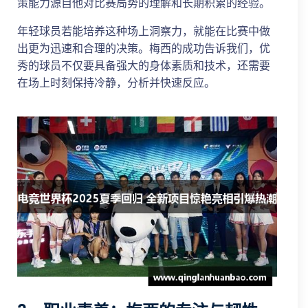
策能力源自他对比赛局势的理解和长期积累的经验。
年轻球员若能培养这种场上洞察力，就能在比赛中做
出更为迅速和合理的决策。梅西的成功告诉我们，优
秀的球员不仅要具备强大的身体素质和技术，还需要
在场上时刻保持冷静，分析并快速反应。