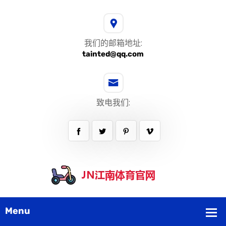
我们的邮箱地址:
tainted@qq.com
致电我们: