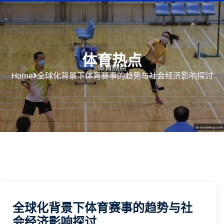
体育热点
Home
全球化背景下体育赛事的趋势与社会经济影响探讨
全球化背景下体育赛事的趋势与社
会经济影响探讨