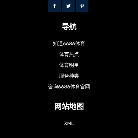
导航
知道6686体育
体育热点
体育明星
服务种类
咨询6686体育官网
网站地图
XML