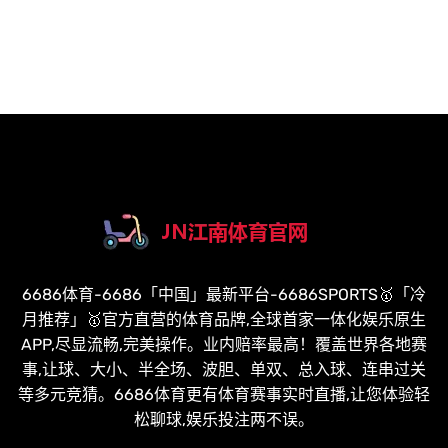
6686体育-6686「中国」最新平台-6686SPORTS🥇「冷
月推荐」🥇官方直营的体育品牌,全球首家一体化娱乐原生
APP,尽显流畅,完美操作。业内赔率最高！覆盖世界各地赛
事,让球、大小、半全场、波胆、单双、总入球、连串过关
等多元竞猜。6686体育更有体育赛事实时直播,让您体验轻
松聊球,娱乐投注两不误。