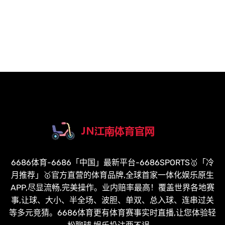
6686体育-6686「中国」最新平台-6686SPORTS🥇「冷
月推荐」🥇官方直营的体育品牌,全球首家一体化娱乐原生
APP,尽显流畅,完美操作。业内赔率最高！覆盖世界各地赛
事,让球、大小、半全场、波胆、单双、总入球、连串过关
等多元竞猜。6686体育更有体育赛事实时直播,让您体验轻