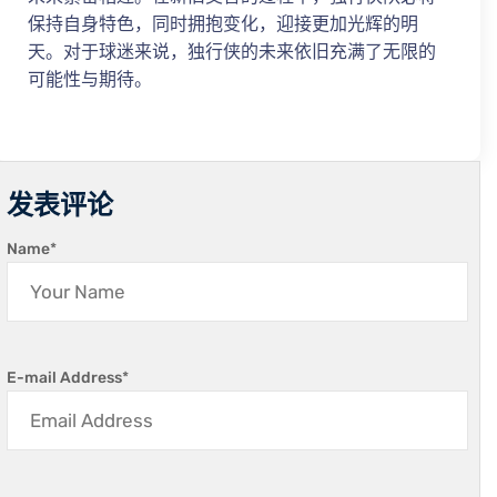
保持自身特色，同时拥抱变化，迎接更加光辉的明
天。对于球迷来说，独行侠的未来依旧充满了无限的
可能性与期待。
发表评论
Name
*
E-mail Address
*