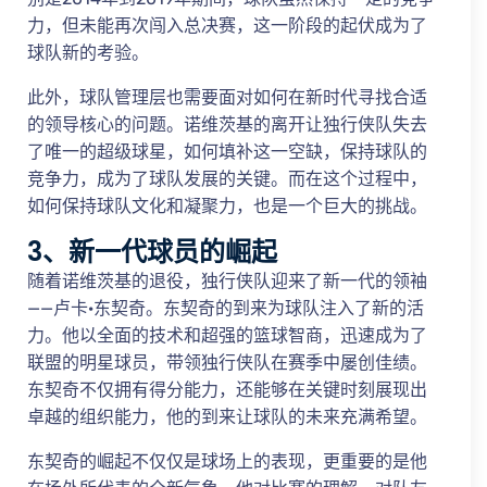
力，但未能再次闯入总决赛，这一阶段的起伏成为了
球队新的考验。
此外，球队管理层也需要面对如何在新时代寻找合适
的领导核心的问题。诺维茨基的离开让独行侠队失去
了唯一的超级球星，如何填补这一空缺，保持球队的
竞争力，成为了球队发展的关键。而在这个过程中，
如何保持球队文化和凝聚力，也是一个巨大的挑战。
3、新一代球员的崛起
随着诺维茨基的退役，独行侠队迎来了新一代的领袖
——卢卡·东契奇。东契奇的到来为球队注入了新的活
力。他以全面的技术和超强的篮球智商，迅速成为了
联盟的明星球员，带领独行侠队在赛季中屡创佳绩。
东契奇不仅拥有得分能力，还能够在关键时刻展现出
卓越的组织能力，他的到来让球队的未来充满希望。
东契奇的崛起不仅仅是球场上的表现，更重要的是他