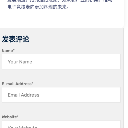
电子竞技走向更加辉煌的未来。
发表评论
Name
*
E-mail Address
*
Website
*