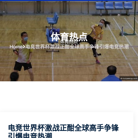
体育热点
Home
电竞世界杯激战正酣全球高手争锋引爆电竞热潮
电竞世界杯激战正酣全球高手争锋
引爆电竞热潮