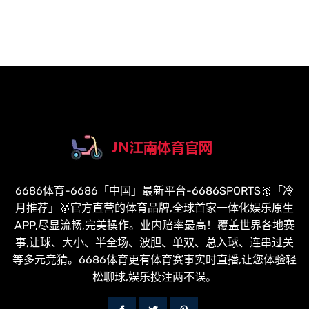
6686体育-6686「中国」最新平台-6686SPORTS🥇「冷
月推荐」🥇官方直营的体育品牌,全球首家一体化娱乐原生
APP,尽显流畅,完美操作。业内赔率最高！覆盖世界各地赛
事,让球、大小、半全场、波胆、单双、总入球、连串过关
等多元竞猜。6686体育更有体育赛事实时直播,让您体验轻
松聊球,娱乐投注两不误。