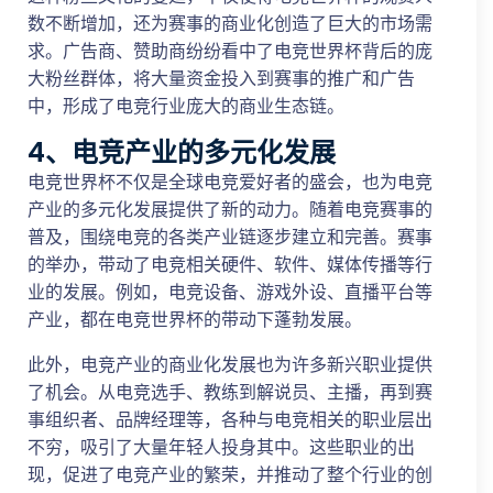
数不断增加，还为赛事的商业化创造了巨大的市场需
求。广告商、赞助商纷纷看中了电竞世界杯背后的庞
大粉丝群体，将大量资金投入到赛事的推广和广告
中，形成了电竞行业庞大的商业生态链。
4、电竞产业的多元化发展
电竞世界杯不仅是全球电竞爱好者的盛会，也为电竞
产业的多元化发展提供了新的动力。随着电竞赛事的
普及，围绕电竞的各类产业链逐步建立和完善。赛事
的举办，带动了电竞相关硬件、软件、媒体传播等行
业的发展。例如，电竞设备、游戏外设、直播平台等
产业，都在电竞世界杯的带动下蓬勃发展。
此外，电竞产业的商业化发展也为许多新兴职业提供
了机会。从电竞选手、教练到解说员、主播，再到赛
事组织者、品牌经理等，各种与电竞相关的职业层出
不穷，吸引了大量年轻人投身其中。这些职业的出
现，促进了电竞产业的繁荣，并推动了整个行业的创