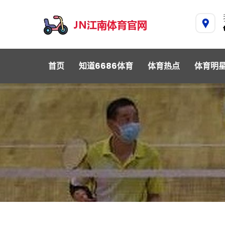
首页
知道6686体育
体育热点
体育明