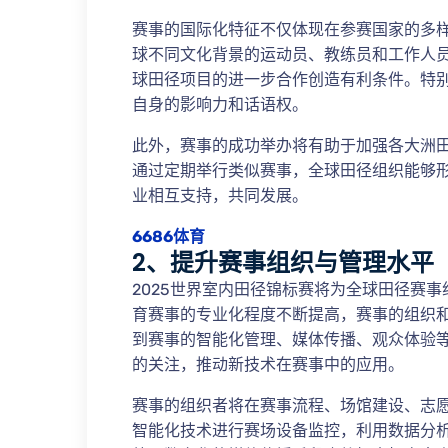
赛事的国际化特征不仅体现在参赛国家的多
球不同文化背景的运动员、教练员和工作人
球田径项目的进一步合作创造有利条件。特
自身的影响力和话语权。
此外，赛事的成功举办将有助于加强各大洲
通过定期举行类似赛事，全球田径组织能够
业相互支持，共同发展。
6686体育
2、提升赛事组织与管理水平
2025世界室内田径锦标赛将为全球田径赛
育赛事的专业化程度不断提高，赛事的组织
到赛事的智能化管理、媒体传播、观众体验
的关注，推动新技术在赛事中的应用。
赛事的组织者将在赛事流程、场馆建设、志
智能化技术进行赛场设备监控，利用数据分