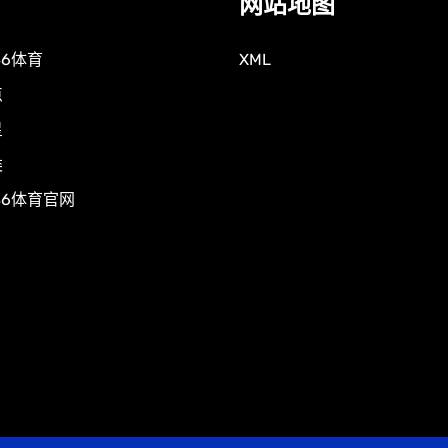
网站地图
86体育
XML
点
星
类
86体育官网