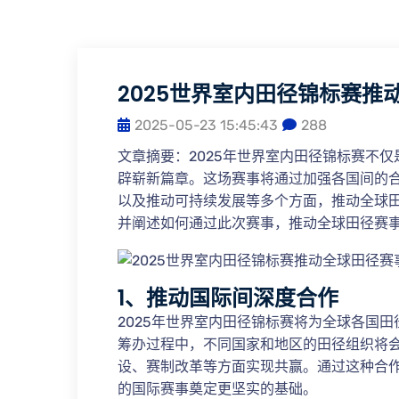
2025世界室内田径锦标赛推
2025-05-23 15:45:43
288
文章摘要：2025年世界室内田径锦标赛不
辟崭新篇章。这场赛事将通过加强各国间的
以及推动可持续发展等多个方面，推动全球
并阐述如何通过此次赛事，推动全球田径赛
1、推动国际间深度合作
2025年世界室内田径锦标赛将为全球各国
筹办过程中，不同国家和地区的田径组织将
设、赛制改革等方面实现共赢。通过这种合
的国际赛事奠定更坚实的基础。