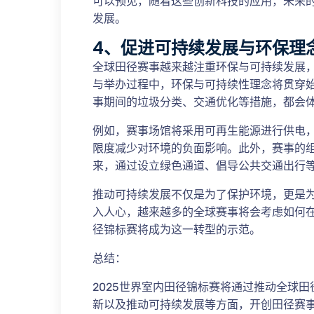
可以预见，随着这些创新科技的应用，未来
发展。
4、促进可持续发展与环保理
全球田径赛事越来越注重环保与可持续发展，
与举办过程中，环保与可持续性理念将贯穿
事期间的垃圾分类、交通优化等措施，都会
例如，赛事场馆将采用可再生能源进行供电
限度减少对环境的负面影响。此外，赛事的
来，通过设立绿色通道、倡导公共交通出行
推动可持续发展不仅是为了保护环境，更是
入人心，越来越多的全球赛事将会考虑如何在
径锦标赛将成为这一转型的示范。
总结：
2025世界室内田径锦标赛将通过推动全球
新以及推动可持续发展等方面，开创田径赛