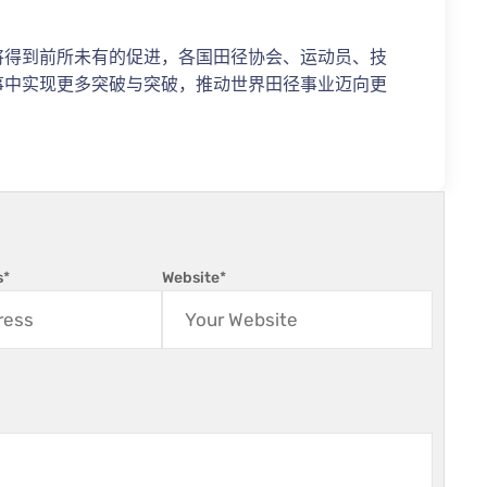
将得到前所未有的促进，各国田径协会、运动员、技
事中实现更多突破与突破，推动世界田径事业迈向更
s
*
Website
*