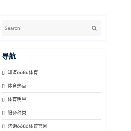
导航
知道6686体育
体育热点
体育明星
服务种类
咨询6686体育官网