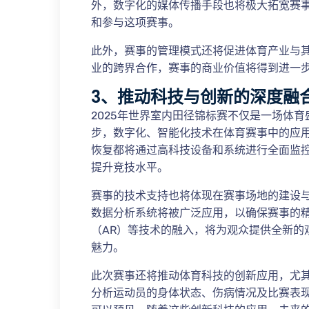
外，数字化的媒体传播手段也将极大拓宽赛
和参与这项赛事。
此外，赛事的管理模式还将促进体育产业与
业的跨界合作，赛事的商业价值将得到进一
3、推动科技与创新的深度融
2025年世界室内田径锦标赛不仅是一场体
步，数字化、智能化技术在体育赛事中的应
恢复都将通过高科技设备和系统进行全面监
提升竞技水平。
赛事的技术支持也将体现在赛事场地的建设
数据分析系统将被广泛应用，以确保赛事的精
（AR）等技术的融入，将为观众提供全新的
魅力。
此次赛事还将推动体育科技的创新应用，尤
分析运动员的身体状态、伤病情况及比赛表