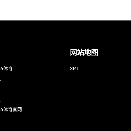
网站地图
86体育
XML
点
星
类
86体育官网