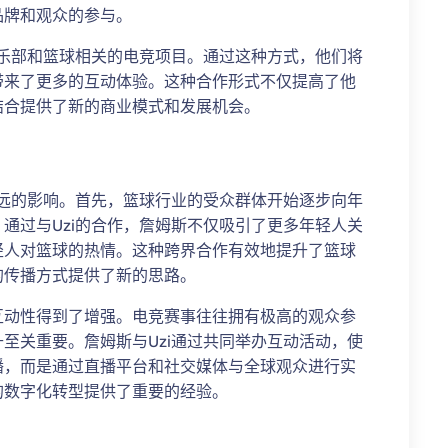
品牌和观众的参与。
俱乐部和篮球相关的电竞项目。通过这种方式，他们将
带来了更多的互动体验。这种合作形式不仅提高了他
结合提供了新的商业模式和发展机会。
深远的影响。首先，篮球行业的受众群体开始逐步向年
通过与Uzi的合作，詹姆斯不仅吸引了更多年轻人关
轻人对篮球的热情。这种跨界合作有效地提升了篮球
的传播方式提供了新的思路。
互动性得到了增强。电竞赛事往往拥有极高的观众参
至关重要。詹姆斯与Uzi通过共同举办互动活动，使
播，而是通过直播平台和社交媒体与全球观众进行实
的数字化转型提供了重要的经验。