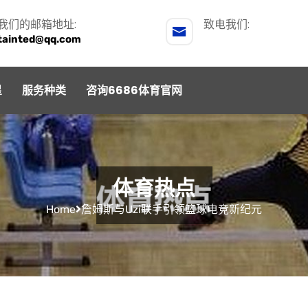
我们的邮箱地址:
致电我们:
tainted@qq.com
星
服务种类
咨询6686体育官网
体育热点
Home
詹姆斯与Uzi联手引领篮球电竞新纪元