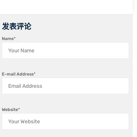
发表评论
Name
*
E-mail Address
*
Website
*