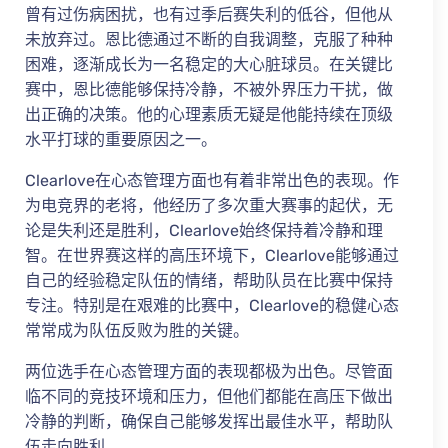
曾有过伤病困扰，也有过季后赛失利的低谷，但他从
未放弃过。恩比德通过不断的自我调整，克服了种种
困难，逐渐成长为一名稳定的大心脏球员。在关键比
赛中，恩比德能够保持冷静，不被外界压力干扰，做
出正确的决策。他的心理素质无疑是他能持续在顶级
水平打球的重要原因之一。
Clearlove在心态管理方面也有着非常出色的表现。作
为电竞界的老将，他经历了多次重大赛事的起伏，无
论是失利还是胜利，Clearlove始终保持着冷静和理
智。在世界赛这样的高压环境下，Clearlove能够通过
自己的经验稳定队伍的情绪，帮助队员在比赛中保持
专注。特别是在艰难的比赛中，Clearlove的稳健心态
常常成为队伍反败为胜的关键。
两位选手在心态管理方面的表现都极为出色。尽管面
临不同的竞技环境和压力，但他们都能在高压下做出
冷静的判断，确保自己能够发挥出最佳水平，帮助队
伍走向胜利。