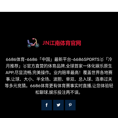
6686体育-6686「中国」最新平台-6686SPORTS🥇「冷
月推荐」🥇官方直营的体育品牌,全球首家一体化娱乐原生
APP,尽显流畅,完美操作。业内赔率最高！覆盖世界各地赛
事,让球、大小、半全场、波胆、单双、总入球、连串过关
等多元竞猜。6686体育更有体育赛事实时直播,让您体验轻
松聊球,娱乐投注两不误。