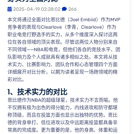
2025-04-19 02:28:02
266
本文将通过全面对比恩比德（Joel Embiid）作为MVP
竞争者的表现与Clearlove（李青，Clearlove）作为
职业电竞打野选手的实力，从多个维度深入探讨这两
位在各自领域的顶尖表现。尽管这两位人物分别来自
不同领域——NBA和电竞，但他们各自的竞技水平、团
队影响力及个人成就具有诸多相似之处。本文将从技
术实力、比赛影响力、团队合作和心态管理四个方面
详细展开对比分析，以期为读者呈现一场跨领域的精
彩对比。
1、技术实力的对比
恩比德作为NBA的超级球星，技术实力不言而喻。他
不仅拥有极为出色的得分能力，内线进攻和防守都堪
称顶级，而且在投篮方面也显示出独特的优势。恩比
德的背身单打、低位进攻以及中远距离投篮都具备非
常高的完成度。更为重要的是，他的身高、体重和运