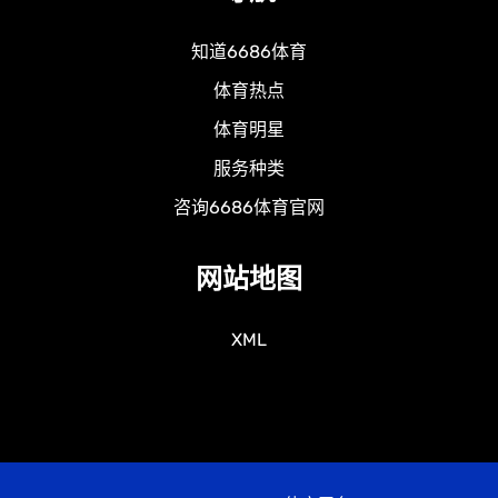
知道6686体育
体育热点
体育明星
服务种类
咨询6686体育官网
网站地图
XML