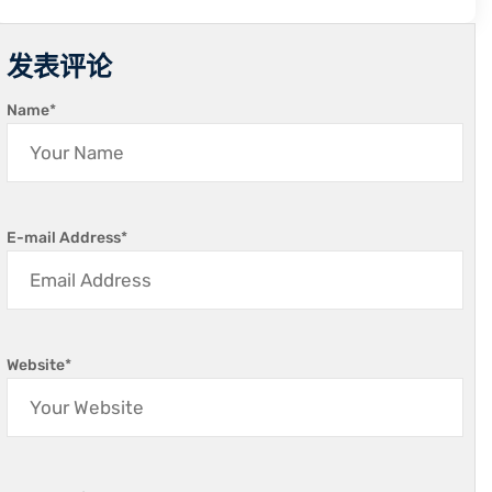
发表评论
Name
*
E-mail Address
*
Website
*