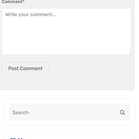
Comment
*
Post Comment