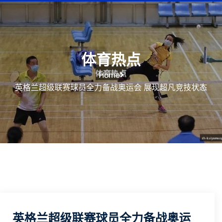
体育热点
Home
英格兰超级联赛球员全力备战奥运会 展现超凡竞技状态
英格兰超级联赛球员全力备战奥运