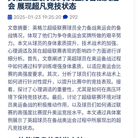
会 展现超凡竞技状态
2025-01-23 19:25:20
292
文章摘要：英格兰超级联赛球员全力备战奥运会的备
战情况，体现了他们为争夺奥运会奖牌所做的艰辛努
力。本文从球员的身体素质提升、技术战术的加强、
心理调适及其在超级联赛表现的影响四个方面进行详
细分析。首先，文章阐述了英超球员在奥运备战过程
中如何通过科学训练增强身体素质，以适应奥运会比
赛的高强度要求。其次，分析了球员们在技术战术上
如何进行针对性提升，以提升比赛中的竞技表现。接
着，探讨了心理调适的重要性，尤其是如何在高压环
境下保持竞技状态。最后，讨论了超级联赛环境对球
员奥运备战的积极推动作用，以及球员们如何通过联
赛的高强度比赛提升奥运竞技水平。本文通过具体案
例展示了英超球员在备战奥运会过程中所展现出的超
凡竞技状态。