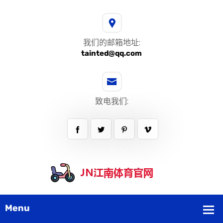
我们的邮箱地址:
tainted@qq.com
致电我们: