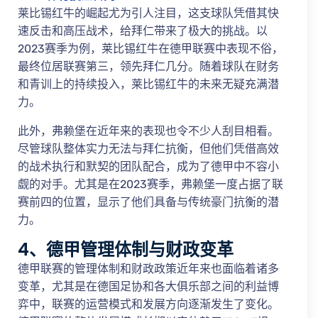
莱比锡红牛的崛起尤为引人注目，这支球队凭借其快
速反击和高压战术，给拜仁带来了极大的挑战。以
2023赛季为例，莱比锡红牛在德甲联赛中表现不俗，
最终位居联赛第三，领先拜仁几分。随着球队在财务
和青训上的持续投入，莱比锡红牛的未来无疑充满潜
力。
此外，弗赖堡在近年来的表现也令不少人刮目相看。
尽管球队整体实力无法与拜仁抗衡，但他们凭借高效
的战术执行和默契的团队配合，成为了德甲中不容小
觑的对手。尤其是在2023赛季，弗赖堡一度占据了联
赛前四的位置，显示了他们具备与传统豪门抗衡的潜
力。
4、德甲管理体制与财政变革
德甲联赛的管理体制和财政政策近年来也面临着诸多
变革，尤其是在德国足协和各大俱乐部之间的利益博
弈中，联赛的运营模式和发展方向逐渐发生了变化。