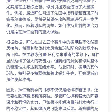
拜仁在过去几个赛季中一直处于阵容更新的过程中，
尤其是在主教练更替、球员引援方面进行了大量操
作。例如，最近拜仁引进了法国中场科曼和西班牙前
锋费尔南德斯，显然是希望在攻防两端进行进一步优
化。然而，随着球队的调整，如何维持此前的统治力
仍是摆在拜仁面前的重大课题。
根据数据，拜仁在过去五个赛季中的德甲胜率依然高
居榜首，然而其整体战术风格和球队配合的默契度有
所下降。在主教练努里·萨利哈米季奇的带领下，拜仁
虽然延续了强大的攻击力，但防线的漏洞和球队整体
的稳定性未能达到顶级水平。与此同时，德甲的其他
球队，特别是多特蒙德和莱比锡红牛等，开始逐渐向
拜仁发起冲击。
因此，拜仁新赛季的目标不仅仅是继续称霸德甲，还
需要在欧冠赛场有所突破。尽管拜仁拥有强大的阵容
深度和强悍的实力，但如果不能解决目前战术执行上
的不稳定性，其辉煌历史可能难以延续。新赛季的竞