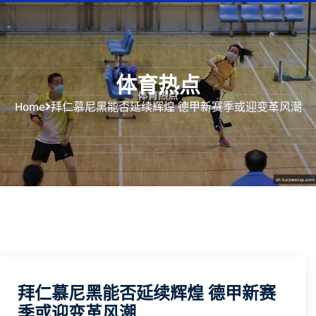
体育热点
Home
拜仁慕尼黑能否延续辉煌 德甲新赛季或迎变革风潮
拜仁慕尼黑能否延续辉煌 德甲新赛
季或迎变革风潮