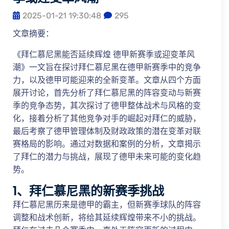
2025-01-21 19:30:48
295
文章摘要：
《拜仁慕尼黑能否延续辉煌 德甲新赛季或迎变革风
潮》一文旨在探讨拜仁慕尼黑在德甲新赛季中的竞争
力，以及德甲可能迎来的全新变革。文章从四个方面
展开讨论，首先分析了拜仁慕尼黑的阵容变动与新赛
季的竞争态势，其次探讨了德甲整体战术与风格的变
化，接着分析了其他竞争对手的崛起对拜仁的威胁，
最后考察了德甲管理体制及财政政策的潜在变革对联
赛格局的影响。通过对数据和案例的分析，文章揭示
了拜仁的潜力与挑战，展现了德甲未来可能的变化趋
势。
1、拜仁慕尼黑的新赛季挑战
拜仁慕尼黑历来是德甲的霸主，但新赛季球队的阵容
调整和战术创新，将给其延续辉煌带来不小的挑战。