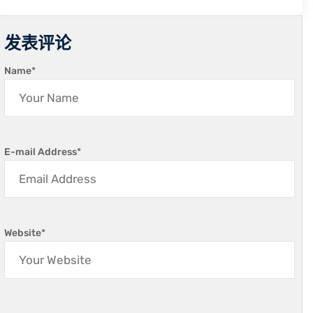
发表评论
Name
*
E-mail Address
*
Website
*