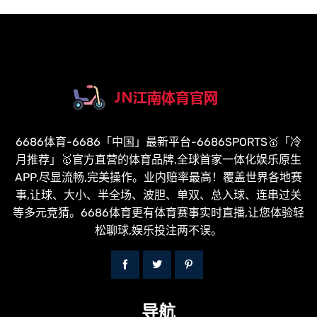
6686体育-6686「中国」最新平台-6686SPORTS🥇「冷
月推荐」🥇官方直营的体育品牌,全球首家一体化娱乐原生
APP,尽显流畅,完美操作。业内赔率最高！覆盖世界各地赛
事,让球、大小、半全场、波胆、单双、总入球、连串过关
等多元竞猜。6686体育更有体育赛事实时直播,让您体验轻
松聊球,娱乐投注两不误。
导航