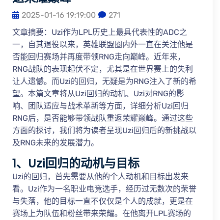
2025-01-16 19:19:00
271
文章摘要：Uzi作为LPL历史上最具代表性的ADC之
一，自其退役以来，英雄联盟圈内外一直在关注他是
否能回归赛场并再度带领RNG走向巅峰。近年来，
RNG战队的表现起伏不定，尤其是在世界赛上的失利
让人遗憾。而Uzi的回归，无疑是为RNG注入了新的希
望。本篇文章将从Uzi回归的动机、Uzi对RNG的影
响、团队适应与战术革新等方面，详细分析Uzi回归
RNG后，是否能够带领战队重返荣耀巅峰。通过这些
方面的探讨，我们将为读者呈现Uzi回归后的新挑战以
及RNG未来的发展潜力。
1、Uzi回归的动机与目标
Uzi的回归，首先需要从他的个人动机和目标出发来
看。Uzi作为一名职业电竞选手，经历过无数次的荣誉
与失落，他的目标一直不仅仅是个人的成就，更是在
赛场上为队伍和粉丝带来荣耀。在他离开LPL赛场的