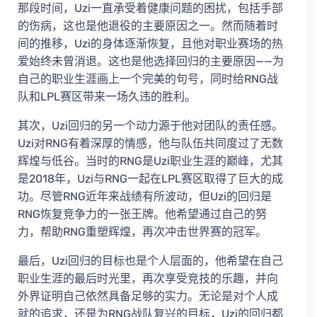
那段时间，Uzi一直承受着健康问题的困扰，包括手部
的伤病，这也是他退役的主要原因之一。然而随着时
间的推移，Uzi的身体逐渐恢复，且他对职业赛场的热
爱始终未曾消退。这也是他选择回归的主要原因——为
自己的职业生涯画上一个完美的句号，同时给RNG战
队和LPL赛区带来一场久违的胜利。
其次，Uzi回归的另一个动力源于他对团队的责任感。
Uzi对RNG有着深厚的情感，他与队伍共同度过了无数
辉煌与低谷。当时的RNG是Uzi职业生涯的巅峰，尤其
是2018年，Uzi与RNG一起在LPL赛区取得了巨大的成
功。尽管RNG近年来战绩有所波动，但Uzi的回归是
RNG恢复竞争力的一张王牌。他希望通过自己的努
力，帮助RNG重塑辉煌，再次冲击世界赛的冠军。
最后，Uzi回归的目标也是个人层面的，他希望在自己
职业生涯的最后时光里，再次享受竞技的乐趣，并向
外界证明自己依然具备足够的实力。无论是对个人成
就的追求，还是为RNG战队复兴的目标，Uzi的回归都