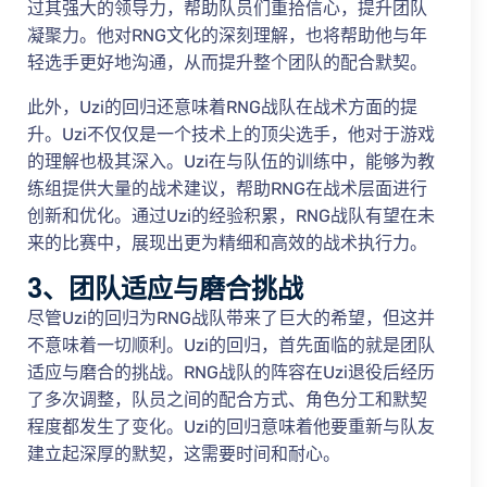
过其强大的领导力，帮助队员们重拾信心，提升团队
凝聚力。他对RNG文化的深刻理解，也将帮助他与年
轻选手更好地沟通，从而提升整个团队的配合默契。
此外，Uzi的回归还意味着RNG战队在战术方面的提
升。Uzi不仅仅是一个技术上的顶尖选手，他对于游戏
的理解也极其深入。Uzi在与队伍的训练中，能够为教
练组提供大量的战术建议，帮助RNG在战术层面进行
创新和优化。通过Uzi的经验积累，RNG战队有望在未
来的比赛中，展现出更为精细和高效的战术执行力。
3、团队适应与磨合挑战
尽管Uzi的回归为RNG战队带来了巨大的希望，但这并
不意味着一切顺利。Uzi的回归，首先面临的就是团队
适应与磨合的挑战。RNG战队的阵容在Uzi退役后经历
了多次调整，队员之间的配合方式、角色分工和默契
程度都发生了变化。Uzi的回归意味着他要重新与队友
建立起深厚的默契，这需要时间和耐心。