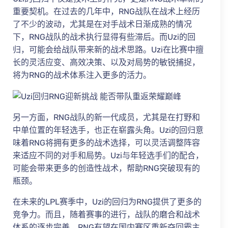
重要契机。在过去的几年中，RNG战队在战术上经历
了不少的波动，尤其是在对手战术日渐成熟的情况
下，RNG战队的战术执行显得有些滞后。而Uzi的回
归，可能会给战队带来新的战术思路。Uzi在比赛中擅
长的灵活应变、高效决策、以及对局势的敏锐捕捉，
将为RNG的战术体系注入更多的活力。
另一方面，RNG战队的新一代成员，尤其是在打野和
中单位置的年轻选手，也正在崭露头角。Uzi的回归意
味着RNG将拥有更多的战术选择，可以灵活调整阵容
来适应不同的对手和局势。Uzi与年轻选手们的配合，
可能会带来更多的创造性战术，帮助RNG突破现有的
瓶颈。
在未来的LPL赛季中，Uzi的回归为RNG提供了更多的
竞争力。而且，随着赛事的进行，战队的磨合和战术
体系的逐步完善，RNG有望在国内赛区重新夺回霸主