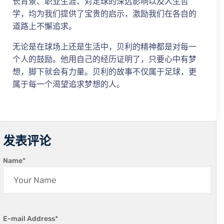
长背景、职业生涯、对足球的深远影响以及人生哲
学，均为我们提供了宝贵的启示，激励我们在各自的
道路上不懈追求。
无论是在球场上还是生活中，贝利的精神都是对每一
个人的鼓励。他用自己的经历证明了，只要心中有梦
想，脚下就会有力量。贝利的故事不仅属于足球，更
属于每一个渴望追求梦想的人。
发表评论
Name
*
E-mail Address
*