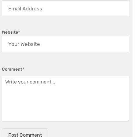
Website
*
Comment
*
Post Comment