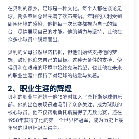
在贝利的家乡，足球是一种文化。每个人都在谈论足
球，街头巷尾总是充满了欢声笑语。年轻的贝利受到
周围环境的感染，他把每一次比赛都视为自己的舞
台，尽情展现自己的才能。他的努力与坚持，让他在
众多小球员中脱颖而出。
贝利的父母虽然经济拮据，但他们始终支持他的梦
想，鼓励他追求自己的目标。这种无条件的支持，使
得贝利在艰难的环境中始终充满希望，也让他在未来
的职业生涯中保持了对足球的热爱与执着。
2、职业生涯的辉煌
贝利的职业生涯始于他15岁时加入了桑托斯足球俱乐
部。他的出色表现迅速吸引了众多关注，成为球队的
核心球员。他不仅帮助桑托斯赢得了无数比赛，还在
1958年获得了他的第一个世界杯冠军，成为历史上最
年轻的世界杯冠军得主。