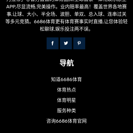
APP,尽显流畅,完美操作。业内赔率最高！覆盖世界各地赛
事,让球、大小、半全场、波胆、单双、总入球、连串过关
等多元竞猜。6686体育更有体育赛事实时直播,让您体验轻
松聊球,娱乐投注两不误。
导航
知道6686体育
体育热点
体育明星
服务种类
咨询6686体育官网