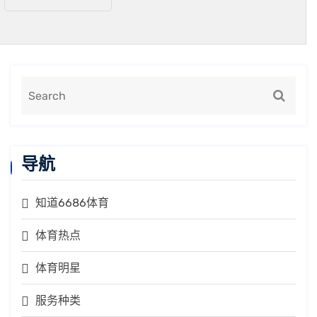
导航
知道6686体育
体育热点
体育明星
服务种类