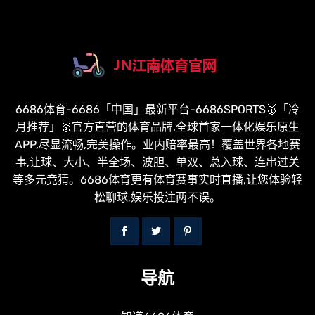
6686体育-6686「中国」最新平台-6686SPORTS🥇「冷
月推荐」🥇官方直营的体育品牌,全球首家一体化娱乐原生
APP,尽显流畅,完美操作。业内赔率最高！覆盖世界各地赛
事,让球、大小、半全场、波胆、单双、总入球、连串过关
等多元竞猜。6686体育更有体育赛事实时直播,让您体验轻
松聊球,娱乐投注两不误。
导航