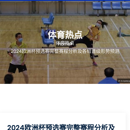
体育热点
Home
2024欧洲杯预选赛完整赛程分析及各组晋级形势预测
2024欧洲杯预选赛完整赛程分析及