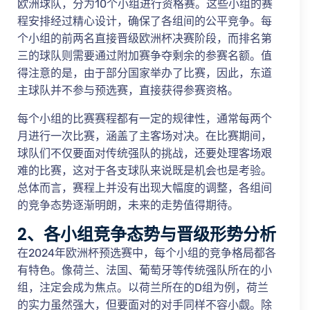
欧洲球队，分为10个小组进行资格赛。这些小组的赛
程安排经过精心设计，确保了各组间的公平竞争。每
个小组的前两名直接晋级欧洲杯决赛阶段，而排名第
三的球队则需要通过附加赛争夺剩余的参赛名额。值
得注意的是，由于部分国家举办了比赛，因此，东道
主球队并不参与预选赛，直接获得参赛资格。
每个小组的比赛赛程都有一定的规律性，通常每两个
月进行一次比赛，涵盖了主客场对决。在比赛期间，
球队们不仅要面对传统强队的挑战，还要处理客场艰
难的比赛，这对于各支球队来说既是机会也是考验。
总体而言，赛程上并没有出现大幅度的调整，各组间
的竞争态势逐渐明朗，未来的走势值得期待。
2、各小组竞争态势与晋级形势分析
在2024年欧洲杯预选赛中，每个小组的竞争格局都各
有特色。像荷兰、法国、葡萄牙等传统强队所在的小
组，注定会成为焦点。以荷兰所在的D组为例，荷兰
的实力虽然强大，但要面对的对手同样不容小觑。除