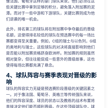
像法国、葡萄牙这样的豪门球队来说，他们必须在这
些关键比赛中拿到足够的积分，避免落入附加赛的泥
潭。而对于一些中游和下游球队，关键比赛则成为他
们逆袭的唯一机会。
此外，排名第三的球队将在附加赛中争夺最后的晋级
名额，这使得排名较低的球队在预选赛中的每一场比
赛都变得至关重要。例如，C组的瑞士与以色列，G组
的奥地利与瑞士，这些球队的对决将直接影响到他们
是否能以附加赛资格跻身欧洲杯。附加赛的规则虽然
相对复杂，但往往能促成一些意外的晋级故事，这也
使得每场比赛都充满了悬念。
4、球队阵容与赛季表现对晋级的影
响
球队的阵容实力无疑是预选赛阶段晋级的关键因素之
一。对于像法国、葡萄牙、英格兰等传统强队来说，
他们的阵容深度、球员的状态以及教练的战术布置将
直接决定他们能否顺利晋级。在这些顶级球队中，球