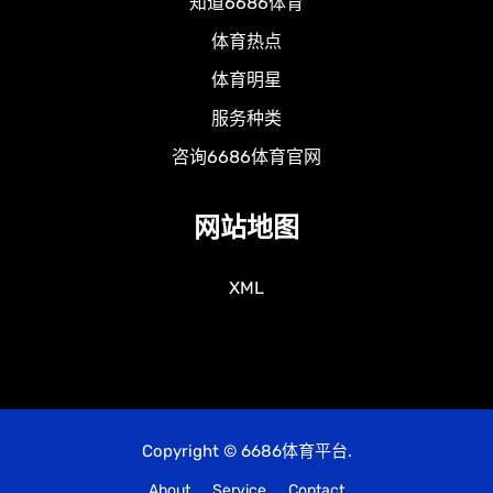
知道6686体育
体育热点
体育明星
服务种类
咨询6686体育官网
网站地图
XML
Copyright © 6686体育平台.
About
Service
Contact