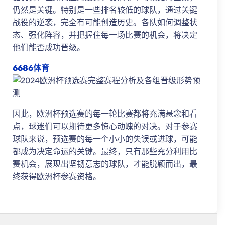
仍然是关键。特别是一些排名较低的球队，通过关键
战役的逆袭，完全有可能创造历史。各队如何调整状
态、强化阵容，并把握住每一场比赛的机会，将决定
他们能否成功晋级。
6686体育
因此，欧洲杯预选赛的每一轮比赛都将充满悬念和看
点，球迷们可以期待更多惊心动魄的对决。对于参赛
球队来说，预选赛的每一个小小的失误或进球，可能
都成为决定命运的关键。最终，只有那些充分利用比
赛机会，展现出坚韧意志的球队，才能脱颖而出，最
终获得欧洲杯参赛资格。