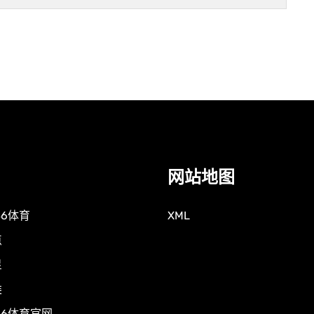
网站地图
86体育
XML
点
星
类
86体育官网