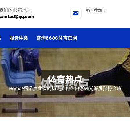
我们的邮箱地址:
致电我们:
tainted@qq.com
星
服务种类
咨询6686体育官网
体育热点
Home
博洛尼亚省的历史文化与自然风光深度探秘之旅