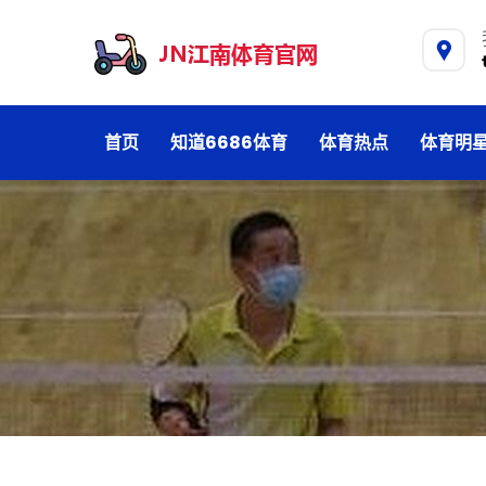
首页
知道6686体育
体育热点
体育明