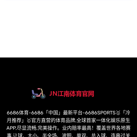
6686体育-6686「中国」最新平台-6686SPORTS🥇「冷
月推荐」🥇官方直营的体育品牌,全球首家一体化娱乐原生
APP,尽显流畅,完美操作。业内赔率最高！覆盖世界各地赛
事,让球、大小、半全场、波胆、单双、总入球、连串过关