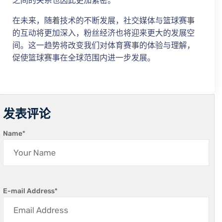
之间的关系也因此更加紧密。
在未来，随着技术的不断发展，社交媒体与篮球赛事
的互动将更加深入，粉丝经济也将迎来更大的发展空
间。这一趋势将改变我们对体育赛事的体验与理解，
促使篮球赛事在全球范围内进一步发展。
发表评论
Name
*
E-mail Address
*