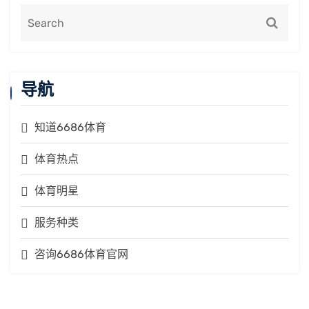
导航
知道6686体育
体育热点
体育明星
服务种类
咨询6686体育官网