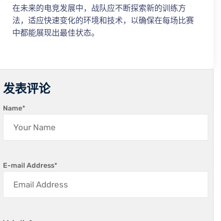
在未来的电竞发展中，战队应不断探索新的训练方
法，适应快速变化的环境和技术，以确保在每场比赛
中都能展现出最佳状态。
发表评论
Name
*
E-mail Address
*