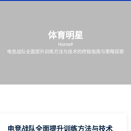
体育明星
Home
电竞战队全面提升训练方法与技术的终极指南与策略探索
电竞战队全面提升训练方法与技术