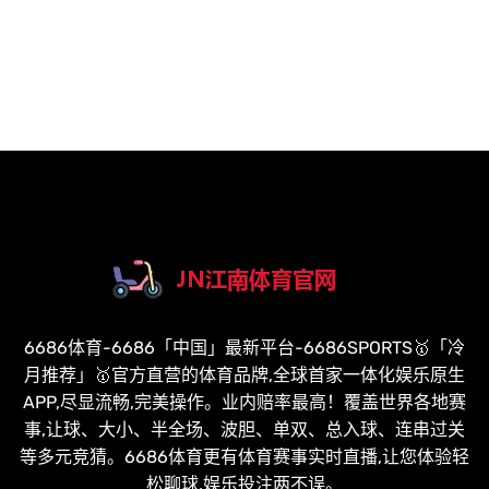
6686体育-6686「中国」最新平台-6686SPORTS🥇「冷
月推荐」🥇官方直营的体育品牌,全球首家一体化娱乐原生
APP,尽显流畅,完美操作。业内赔率最高！覆盖世界各地赛
事,让球、大小、半全场、波胆、单双、总入球、连串过关
等多元竞猜。6686体育更有体育赛事实时直播,让您体验轻
松聊球,娱乐投注两不误。