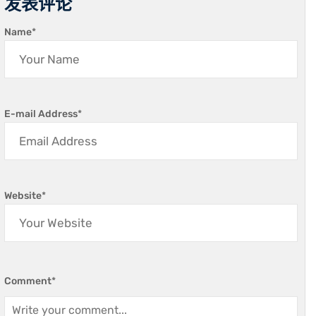
发表评论
Name
*
E-mail Address
*
Website
*
Comment
*