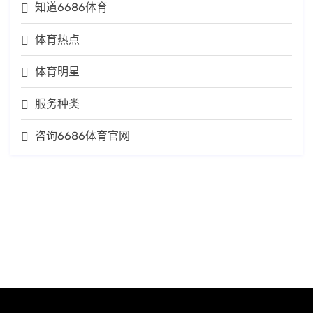
知道6686体育
体育热点
体育明星
服务种类
咨询6686体育官网