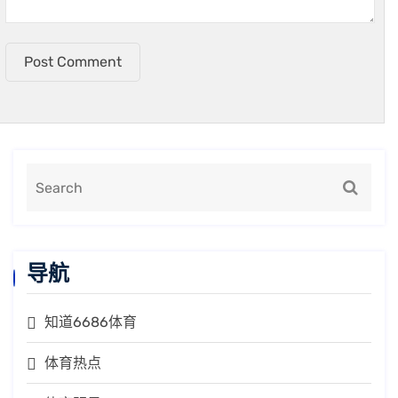
Post Comment
导航
知道6686体育
体育热点