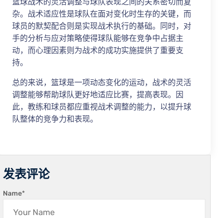
篮球战术的灵活调整与球队表现之间的关系密切而复
杂。战术适应性是球队在面对变化时生存的关键，而
球员的默契配合则是实现战术执行的基础。同时，对
手的分析与应对策略使得球队能够在竞争中占据主
动，而心理因素则为战术的成功实施提供了重要支
持。
总的来说，篮球是一项动态变化的运动，战术的灵活
调整能够帮助球队更好地适应比赛，提高表现。因
此，教练和球员都应重视战术调整的能力，以提升球
队整体的竞争力和表现。
发表评论
Name
*