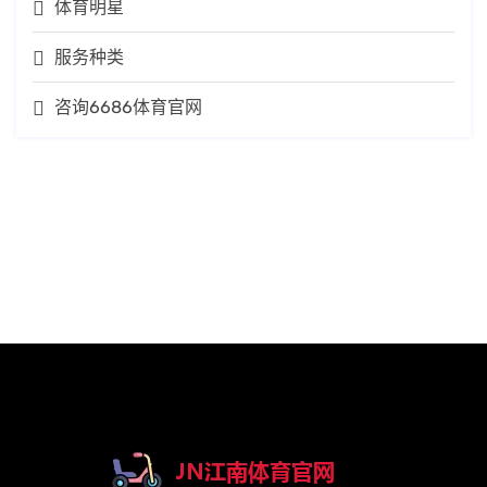
体育明星
服务种类
咨询6686体育官网