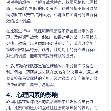
对对手的观察，了解其战术特点、球员风格和心理状
态，从而制定相应的应对策略。这种分析不仅可以帮
助球队在比赛中占据优势，也能够在关键时刻进行有
效的战术调整。
在比赛进行中，教练和助教需要不断监控对手的表
现，及时调整战术。例如，如果对手的某一球员状态
火热，教练可以考虑加强对其的防守，或者改变防守
策略来限制其得分。此外，针对对手的弱点进行有针
对性的调整，能够有效提升球队的胜算。
许多成功的球队都是通过精确的对手分析而取得胜
利。例如，迈阿密热火队在2012年总决赛中，通过对
奥克拉荷马雷霆队的分析，及时调整了防守策略，最
终逆转取胜，赢得了总冠军。
4、心理因素的影响
心理因素在篮球战术的灵活调整中也发挥着重要作
用。比赛中的压力和焦虑往往会影响球员的表现，而