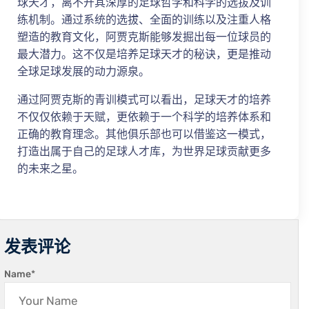
球天才，离不开其深厚的足球哲学和科学的选拔及训
练机制。通过系统的选拔、全面的训练以及注重人格
塑造的教育文化，阿贾克斯能够发掘出每一位球员的
最大潜力。这不仅是培养足球天才的秘诀，更是推动
全球足球发展的动力源泉。
通过阿贾克斯的青训模式可以看出，足球天才的培养
不仅仅依赖于天赋，更依赖于一个科学的培养体系和
正确的教育理念。其他俱乐部也可以借鉴这一模式，
打造出属于自己的足球人才库，为世界足球贡献更多
的未来之星。
发表评论
Name
*