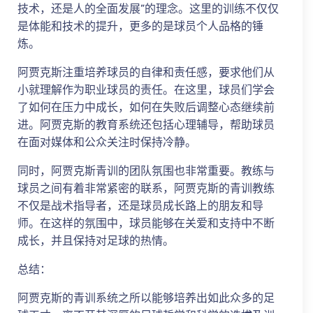
技术，还是人的全面发展”的理念。这里的训练不仅仅
是体能和技术的提升，更多的是球员个人品格的锤
炼。
阿贾克斯注重培养球员的自律和责任感，要求他们从
小就理解作为职业球员的责任。在这里，球员们学会
了如何在压力中成长，如何在失败后调整心态继续前
进。阿贾克斯的教育系统还包括心理辅导，帮助球员
在面对媒体和公众关注时保持冷静。
同时，阿贾克斯青训的团队氛围也非常重要。教练与
球员之间有着非常紧密的联系，阿贾克斯的青训教练
不仅是战术指导者，还是球员成长路上的朋友和导
师。在这样的氛围中，球员能够在关爱和支持中不断
成长，并且保持对足球的热情。
总结：
阿贾克斯的青训系统之所以能够培养出如此众多的足