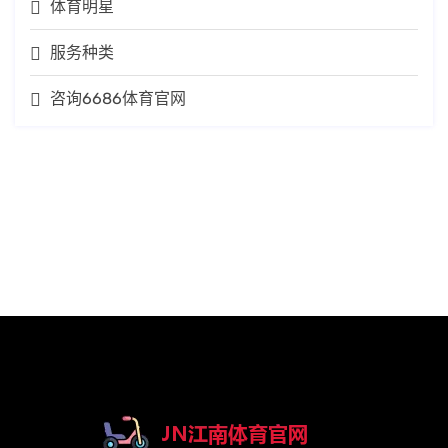
体育明星
服务种类
咨询6686体育官网