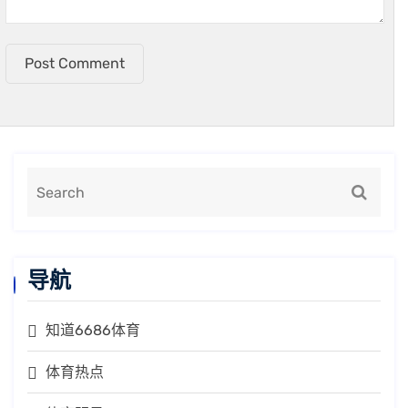
Post Comment
导航
知道6686体育
体育热点