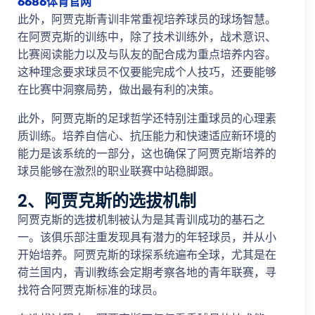
6686体育官网
此外，阿贾克斯青训非常重视培养球员的球场智慧。
在阿贾克斯的训练中，除了技术训练外，战术意识、
比赛阅读能力以及与队友的配合成为重点培养内容。
这种理念要求球员不仅要能完成个人技巧，还要能够
在比赛中洞察局势，做出最有利的决策。
此外，阿贾克斯的足球哲学还特别注重球员的心理素
质训练。培养自信心、抗压能力和快速适应新环境的
能力是该系统的一部分，这也确保了阿贾克斯培养的
球员能够在激烈的职业联赛中站稳脚跟。
2、阿贾克斯的选拔机制
阿贾克斯的选拔机制被认为是其青训成功的基石之
一。该俱乐部注重发现具有潜力的年轻球员，并从小
开始培养。阿贾克斯的球探系统遍布全球，尤其是在
荷兰国内，青训教练会定期考察各地的青年联赛，寻
找符合阿贾克斯标准的球员。