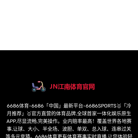
6686体育-6686「中国」最新平台-6686SPORTS🥇「冷
月推荐」🥇官方直营的体育品牌,全球首家一体化娱乐原生
APP,尽显流畅,完美操作。业内赔率最高！覆盖世界各地赛
事,让球、大小、半全场、波胆、单双、总入球、连串过关
等多元竞猜。6686体育更有体育赛事实时直播,让您体验轻