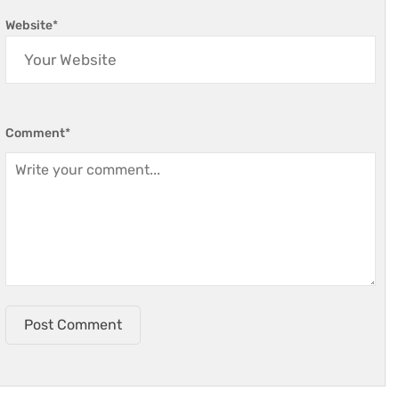
Website
*
Comment
*
Post Comment