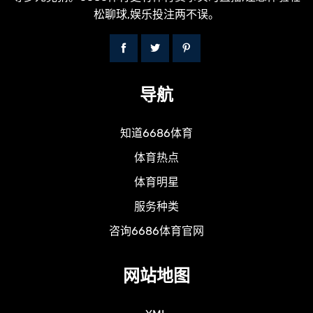
松聊球,娱乐投注两不误。
导航
知道6686体育
体育热点
体育明星
服务种类
咨询6686体育官网
网站地图