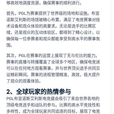
够高效地调度资源，确保赛事的顺利进行。
首先，PGL为赛事提供了世界级的场地和设施。布宜
诺斯艾利斯的场馆被精心布置，满足了电竞赛事对技
术设备和观众体验的高要求。无论是选手的比赛区
域，还是观众的互动体验区，都得到了精心设计，以
确保每一位参赛者和观众都能享受到高水平的赛事氛
围。
其次，PGL在赛事的运营上展现了无与伦比的能力。
赛事的直播与转播覆盖了全球多个地区，确保电竞迷
可以在任何地方观看赛事，并与世界顶尖选手共同见
证精彩瞬间。赛事的进程管理精准、高效，极大提升
了观众的观看体验。
2、全球玩家的热情参与
PGL布宜诺斯艾利斯电竞盛会吸引了来自世界各地的
顶级电竞选手和战队的参与。比赛的高水平竞技性和
多样性，成为全球玩家共同追逐的目标，展现了电竞