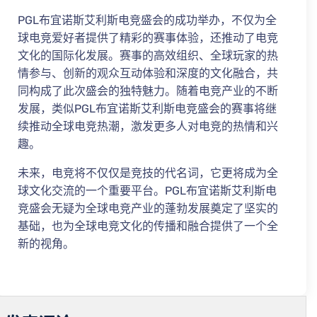
PGL布宜诺斯艾利斯电竞盛会的成功举办，不仅为全
球电竞爱好者提供了精彩的赛事体验，还推动了电竞
文化的国际化发展。赛事的高效组织、全球玩家的热
情参与、创新的观众互动体验和深度的文化融合，共
同构成了此次盛会的独特魅力。随着电竞产业的不断
发展，类似PGL布宜诺斯艾利斯电竞盛会的赛事将继
续推动全球电竞热潮，激发更多人对电竞的热情和兴
趣。
未来，电竞将不仅仅是竞技的代名词，它更将成为全
球文化交流的一个重要平台。PGL布宜诺斯艾利斯电
竞盛会无疑为全球电竞产业的蓬勃发展奠定了坚实的
基础，也为全球电竞文化的传播和融合提供了一个全
新的视角。