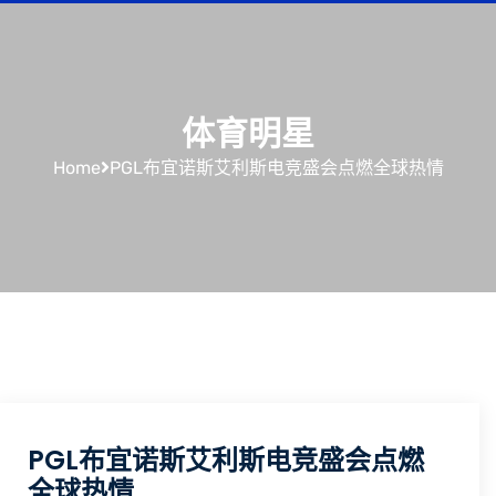
体育明星
Home
PGL布宜诺斯艾利斯电竞盛会点燃全球热情
PGL布宜诺斯艾利斯电竞盛会点燃
全球热情