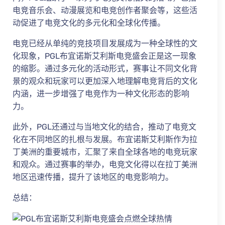
电竞音乐会、动漫展览和电竞创作者聚会等，这些活
动促进了电竞文化的多元化和全球化传播。
电竞已经从单纯的竞技项目发展成为一种全球性的文
化现象，PGL布宜诺斯艾利斯电竞盛会正是这一现象
的缩影。通过多元化的活动形式，赛事让不同文化背
景的观众和玩家可以更加深入地理解电竞背后的文化
内涵，进一步增强了电竞作为一种文化形态的影响
力。
此外，PGL还通过与当地文化的结合，推动了电竞文
化在不同地区的扎根与发展。布宜诺斯艾利斯作为拉
丁美洲的重要城市，汇聚了来自全球各地的电竞玩家
和观众。通过赛事的举办，电竞文化得以在拉丁美洲
地区迅速传播，提升了该地区的电竞影响力。
总结：