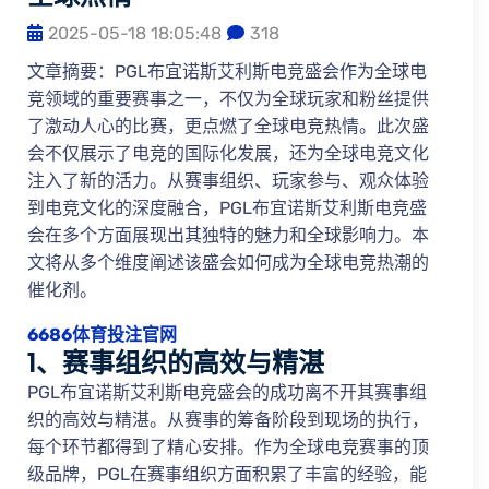
2025-05-18 18:05:48
318
文章摘要：PGL布宜诺斯艾利斯电竞盛会作为全球电
竞领域的重要赛事之一，不仅为全球玩家和粉丝提供
了激动人心的比赛，更点燃了全球电竞热情。此次盛
会不仅展示了电竞的国际化发展，还为全球电竞文化
注入了新的活力。从赛事组织、玩家参与、观众体验
到电竞文化的深度融合，PGL布宜诺斯艾利斯电竞盛
会在多个方面展现出其独特的魅力和全球影响力。本
文将从多个维度阐述该盛会如何成为全球电竞热潮的
催化剂。
6686体育投注官网
1、赛事组织的高效与精湛
PGL布宜诺斯艾利斯电竞盛会的成功离不开其赛事组
织的高效与精湛。从赛事的筹备阶段到现场的执行，
每个环节都得到了精心安排。作为全球电竞赛事的顶
级品牌，PGL在赛事组织方面积累了丰富的经验，能