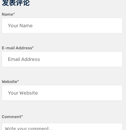
发表评论
Name
*
E-mail Address
*
Website
*
Comment
*