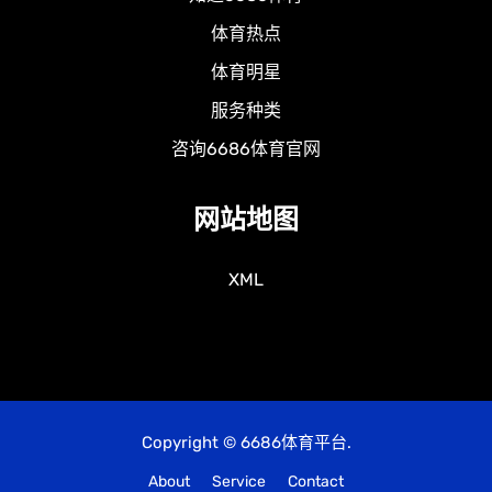
体育热点
体育明星
服务种类
咨询6686体育官网
网站地图
XML
Copyright © 6686体育平台.
About
Service
Contact