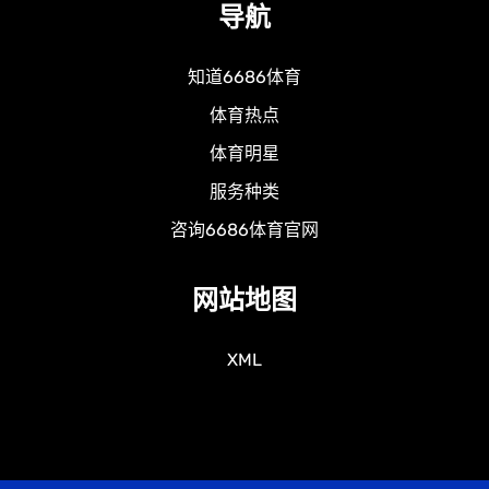
导航
知道6686体育
体育热点
体育明星
服务种类
咨询6686体育官网
网站地图
XML