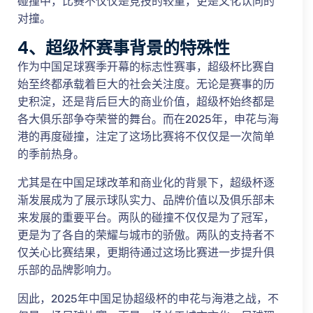
碰撞中，比赛不仅仅是竞技的较量，更是文化认同的
对撞。
4、超级杯赛事背景的特殊性
作为中国足球赛季开幕的标志性赛事，超级杯比赛自
始至终都承载着巨大的社会关注度。无论是赛事的历
史积淀，还是背后巨大的商业价值，超级杯始终都是
各大俱乐部争夺荣誉的舞台。而在2025年，申花与海
港的再度碰撞，注定了这场比赛将不仅仅是一次简单
的季前热身。
尤其是在中国足球改革和商业化的背景下，超级杯逐
渐发展成为了展示球队实力、品牌价值以及俱乐部未
来发展的重要平台。两队的碰撞不仅仅是为了冠军，
更是为了各自的荣耀与城市的骄傲。两队的支持者不
仅关心比赛结果，更期待通过这场比赛进一步提升俱
乐部的品牌影响力。
因此，2025年中国足协超级杯的申花与海港之战，不