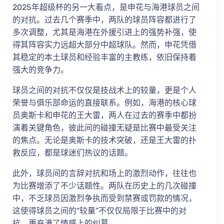
2025年超级杯的另一大看点，是申花与海港球员之间
的对抗。过去几个赛季中，两队的球员阵容都进行了
多次调整，尤其是海港在外援引进上的强势补强，使
得其阵容实力远超大部分中超球队。然而，申花凭借
其稳定的本土球员和经验丰富的主教练，依旧保持着
强大的竞争力。
球员之间的对抗不仅仅是技战术上的较量，更是个人
荣誉与俱乐部命运的直接联系。例如，海港的核心球
员奥斯卡和申花的王大雷，两人在过去的赛季中都扮
演着关键角色，彼此间的碰撞无疑是比赛中最受关注
的焦点。无论是奥斯卡的技术突破，还是王大雷的扑
救反应，都是球迷们热议的话题。
此外，球员间的言辞对抗和场上的激烈动作，往往也
为比赛增添了不少话题性。两队在历史上的几次碰撞
中，不乏球员因激烈争执而受到禁赛或罚款的情况，
这使得球员之间的“较量”不仅仅局限于比赛中的对
抗，更充满了情感上的纠葛。