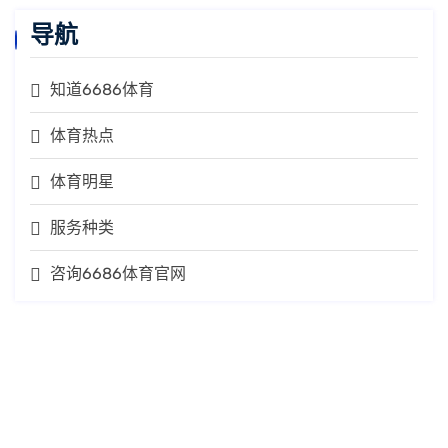
导航
知道6686体育
体育热点
体育明星
服务种类
咨询6686体育官网