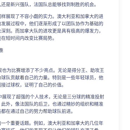
队还是新兴强队，法国队总能够找到制胜的机会。
同样展现了不容小觑的实力。澳大利亚和加拿大的进
的发展过程中，他们逐渐形成了以团队协作为基础的
象深刻。而加拿大队的进攻更是具有极高的爆发力，
能在短时间内改变比赛局势。
表现也为比赛增添了不少亮点。无论是得分王、助攻王
为球队贡献着自己的力量。特别是一些年轻球员，他
刻接过球权，证明了自己的价值。
杯中展现了超强的个人技术，无论是三分球的精准投射
。此外，像法国队的后卫，也通过精妙的组织和精准
员都在通过自己的努力帮助球队前进。
的一个重要话题。例如，澳大利亚和加拿大的几位年