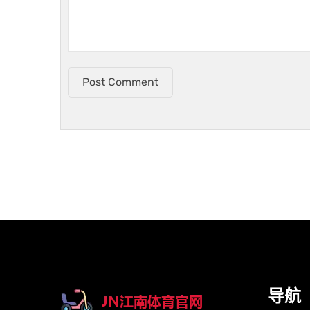
Post Comment
导航