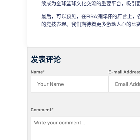
续成为全球篮球文化交流的重要平台，吸引
最后，可以预见，在FIBA洲际杯的舞台上
的竞技表现。我们期待着更多激动人心的比
发表评论
Name
*
E-mail Addres
Comment
*