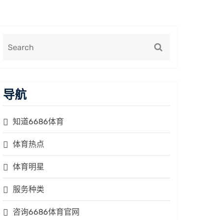
导航
知道6686体育
体育热点
体育明星
服务种类
咨询6686体育官网