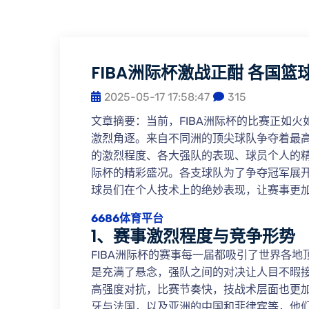
FIBA洲际杯激战正酣 各国
2025-05-17 17:58:47
315
文章摘要：当前，FIBA洲际杯的比赛正如
激烈角逐。来自不同洲的顶尖球队争夺着最
的激烈程度、各大强队的表现、球员个人的精
际杯的精彩盛况。各支球队为了争夺冠军展
球员们在个人技术上的绝妙表现，让赛事更
6686体育平台
1、赛事激烈程度与竞争形势
FIBA洲际杯的赛事每一届都吸引了世界各
是充满了悬念，强队之间的对决让人目不暇
高强度对抗，比赛节奏快，技战术层面也更
牙与法国，以及亚洲的中国和菲律宾等，他