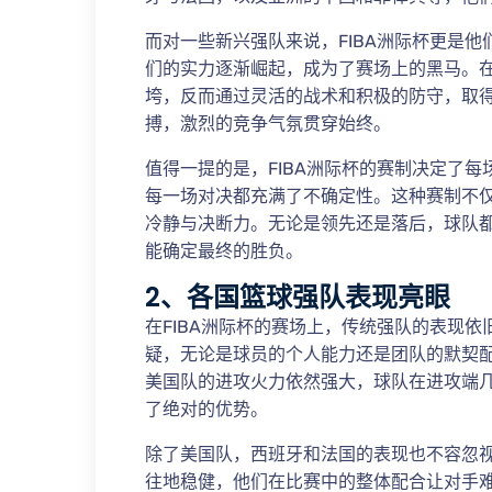
而对一些新兴强队来说，FIBA洲际杯更是
们的实力逐渐崛起，成为了赛场上的黑马。
垮，反而通过灵活的战术和积极的防守，取
搏，激烈的竞争气氛贯穿始终。
值得一提的是，FIBA洲际杯的赛制决定了
每一场对决都充满了不确定性。这种赛制不
冷静与决断力。无论是领先还是落后，球队
能确定最终的胜负。
2、各国篮球强队表现亮眼
在FIBA洲际杯的赛场上，传统强队的表现
疑，无论是球员的个人能力还是团队的默契
美国队的进攻火力依然强大，球队在进攻端
了绝对的优势。
除了美国队，西班牙和法国的表现也不容忽
往地稳健，他们在比赛中的整体配合让对手