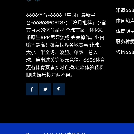
知道66
6686体育-6686「中国」最新平
体育热
台-6686SPORTS🥇「冷月推荐」🥇官
方直营的体育品牌,全球首家一体化娱
体育明
乐原生APP,尽显流畅,完美操作。业内
服务种
赔率最高！覆盖世界各地赛事,让球、
咨询66
大小、半全场、波胆、单双、总入
球、连串过关等多元竞猜。6686体育
更有体育赛事实时直播,让您体验轻松
聊球,娱乐投注两不误。