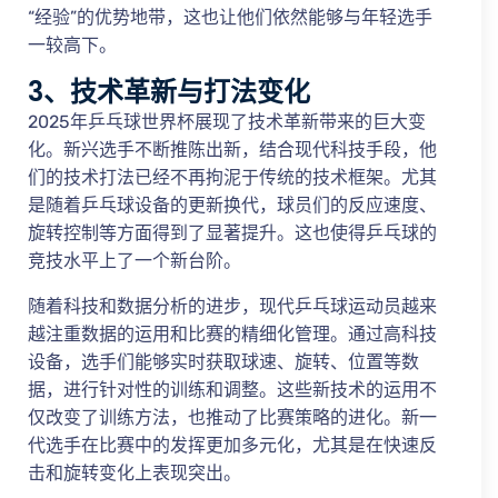
“经验”的优势地带，这也让他们依然能够与年轻选手
一较高下。
3、技术革新与打法变化
2025年乒乓球世界杯展现了技术革新带来的巨大变
化。新兴选手不断推陈出新，结合现代科技手段，他
们的技术打法已经不再拘泥于传统的技术框架。尤其
是随着乒乓球设备的更新换代，球员们的反应速度、
旋转控制等方面得到了显著提升。这也使得乒乓球的
竞技水平上了一个新台阶。
随着科技和数据分析的进步，现代乒乓球运动员越来
越注重数据的运用和比赛的精细化管理。通过高科技
设备，选手们能够实时获取球速、旋转、位置等数
据，进行针对性的训练和调整。这些新技术的运用不
仅改变了训练方法，也推动了比赛策略的进化。新一
代选手在比赛中的发挥更加多元化，尤其是在快速反
击和旋转变化上表现突出。