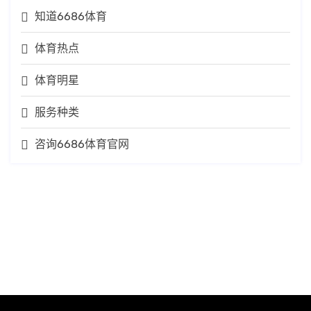
知道6686体育
体育热点
体育明星
服务种类
咨询6686体育官网