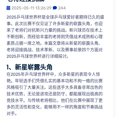
2025-05-11 13:26:29
244
2025乒乓球世界杯是全球乒乓球爱好者期待已久的盛
事。此次比赛不仅见证了许多新星的崭露头角，也迎
来了老将们对抗新兴力量的挑战。新兴球员在技术上
不断创新，而经验丰富的老将则凭借战术成熟和心理
素质占据一席之地。本篇文章将从新星的崭露头角、
老将迎接挑战、技术革新、以及赛事前景四个方面对
2025乒乓球世界杯进行详细探讨。
1、新星崭露头角
在2025年乒乓球世界杯中，众多新星的表现令人惊
艳。年轻选手们凭借扎实的基本功和不拘一格的比赛
风格吸引了大量关注。这些选手大多具备非常出色的
技术优势，无论是进攻还是防守，都能展现出极高的
竞技水平。与传统老将相比，他们在比赛中展现了更
多的灵活性和变化，能够用不一样的角度和节奏挑战
对手。