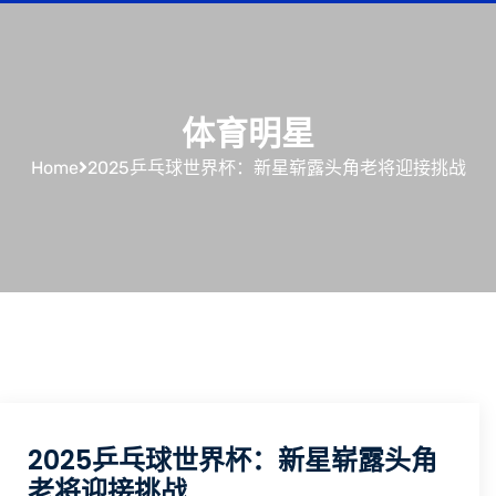
体育明星
Home
2025乒乓球世界杯：新星崭露头角老将迎接挑战
2025乒乓球世界杯：新星崭露头角
老将迎接挑战