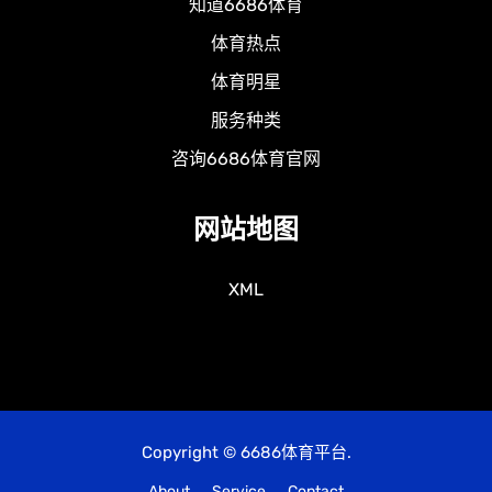
知道6686体育
体育热点
体育明星
服务种类
咨询6686体育官网
网站地图
XML
Copyright © 6686体育平台.
About
Service
Contact