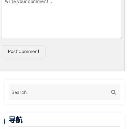
Post Comment
导航