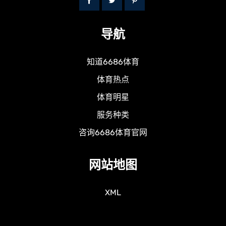
导航
知道6686体育
体育热点
体育明星
服务种类
咨询6686体育官网
网站地图
XML