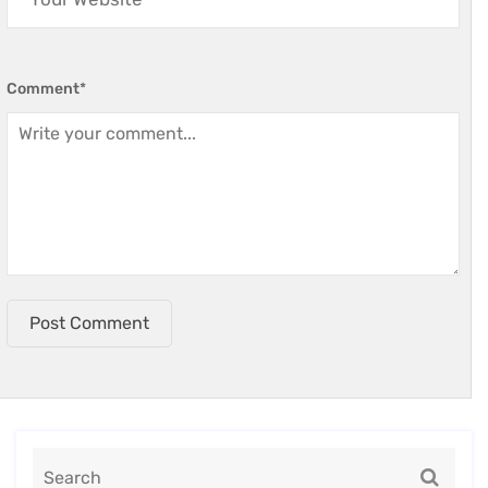
Comment
*
Post Comment