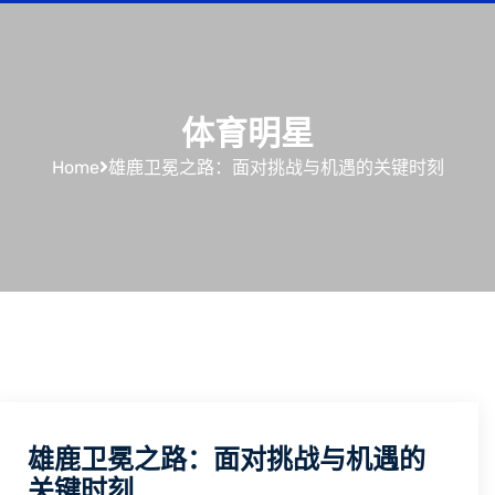
体育明星
Home
雄鹿卫冕之路：面对挑战与机遇的关键时刻
雄鹿卫冕之路：面对挑战与机遇的
关键时刻