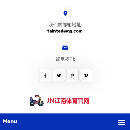
我们的邮箱地址:
tainted@qq.com
致电我们: