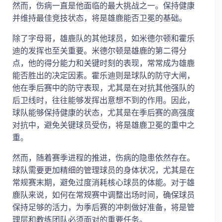
然而，伤病一直是他面临的最大挑战之一。保持健康
并维持最佳竞技状态，将是雄鹿能否卫冕的基础。
除了字母哥，雄鹿队的其他球员，如米德尔顿和霍乐
迪的发挥也至关重要。米德尔顿是雄鹿的第二得分
点，他的得分能力和关键时刻的表现，常常成为雄鹿
能否胜出的决定因素。霍乐迪则是球队的防守大闸，
他在季后赛中的防守表现，尤其是在对抗其他强队的
后卫线时，往往能够发挥出意想不到的作用。因此，
球队能够保持健康的状态，尤其是在季后赛的高强度
对抗中，避免关键球员受伤，将是雄鹿卫冕的重中之
重。
然而，随着赛季进程的推进，伤病的隐患依然存在。
球队需要更加精细的管理球员的身体状况，尤其是在
常规赛末期，避免过度消耗核心球员的体能。对于雄
鹿队来说，如何在常规赛中调整出场时间，确保球员
保持足够的活力，为季后赛的冲刺做好准备，将是管
理层和教练团队必须面对的重要任务。