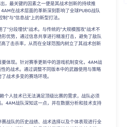
颖而出，最关键的因素之一便是其战术创新的持续推
4AM在战术层面的革新深刻影响了全球PUBG战队
制"与"信息战"上的新型打法。
用了"分段埋伏"战术。与传统的"大规模围攻"战术不
地形优势，通过信息共享进行精准打击，避免了敌队
提高了击杀率，从而在全球范围内树立了其战术创新
重要体现。针对赛季更新中的游戏机制变化，4AM战
蔽性的战术。通过调整不同版本中的武器使用与策略
对了战术多变的赛场环境。
依赖个人技术已无法满足顶级比赛的需求，战队必须
。4AM战队深知这一点，并在数据分析和技术支持
参赛战队的历史战绩、战术选择以及个体表现进行全