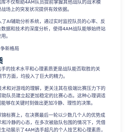
库不仅帮助4AM队员提前掌握其他战队的战术模
对战场上的突发状况提供有效依据。
入了AI辅助分析系统，通过实时监控队员的心率、反
数据和技术的深度分析，使得4AM战队能够始终站
应用。
质
选手的技术水平和心理素质更是战队能否取胜的关
调节方面，均投入了巨大的精力。
技术和对游戏的理解，更关注其在极端比赛压力下的
帮助队员建立起更加稳定的比赛心态。这种心理调适
们能够在关键时刻做出更加冷静、理性的决策。
G全球锦标赛上，在决赛最后一轮以少数几个人的优势成
术和冷静的心态，在多次被敌队包围的情况下，凭借
生动展示了4AM选手超凡的个人技艺和心理素质，