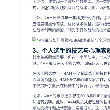
面评估，建立起一个详尽的数据库。这一数据
式，还能实时反映出敌队的战术变化，为应
此外，4AM还通过与一些科技公司合作，引
应速度和操作习惯，优化战术调整。这种结合
在战术创新的前沿，领先于其他战队的技术
3、个人选手的技艺与心理素
战术革新固然重要，但在一个团队中，个人
键。4AM战队在选手的选拔、训练以及心理
在选手的选拔上，4AM不仅看重选手的操作
心理调节能力。4AM通过与心理专家合作，
不仅提升了队员在比赛中的执行力，也让他
例如，4AM的核心选手曾在2018年PUB
功扭转局势。此时，4AM队员凭借过硬的技
精准的操作和战术配合，逆袭成功。这一场景