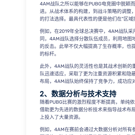
4AM战队之所以能够在PUBG电竞圈中脱
进。从战术体系的构建，到战斗策略的调整，
的打法选择。最具代表性的便是他们在"区域控
例如，在2019年全球总决赛中，4AM战队采
同，4AM战队选择分散队伍成员，利用地图
的反击。此举不仅大幅提高了生存概率，也
的标杆。
此外，4AM战队的灵活性也是其战术创新的
队迅速适应，采取了更为注重资源积累和隐
布局，4AM战队始终保持了竞争力，成功应
2、数据分析与技术支持
随着PUBG比赛的激烈程度不断提高，单纯
借助更为先进的数据分析技术来指导战术布局
上投入了大量资源。
例如，4AM在赛前会通过大数据分析对所有