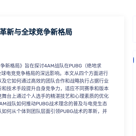
术革新与全球竞争新格局
竞争新格局》旨在探讨4AM战队在PUBG（绝地求
全球电竞竞争格局的深远影响。本文从四个方面进行
以及它如何通过高效的团队合作和战略执行占据行业
析和技术手段提升自身竞争力，适应不同赛季和版本
竞舞台上通过个人选手的精湛技艺和心理素质的优化
AM战队如何推动PUBG战术理念的普及与电竞生态
队如何从个体到团队层面引领PUBG战术的革新，并