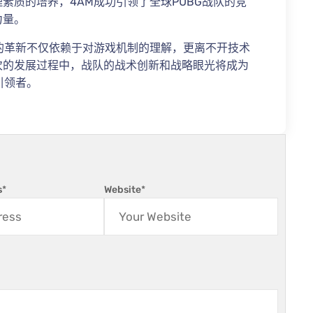
素质的培养，4AM成功引领了全球PUBG战队的竞
力量。
的革新不仅依赖于对游戏机制的理解，更离不开技术
次的发展过程中，战队的战术创新和战略眼光将成为
引领者。
s
*
Website
*