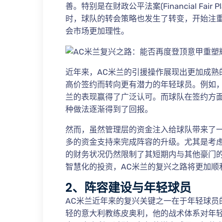
善。特别是在财政公平法案(Financial Fa
时，球队的转会策略也发生了转变，开始注重
会市场更加理性。
近年来，AC米兰的引援操作展现出更加成熟
高价签约而转向更有潜力的年轻球员。例如，
兰的表现赢得了广泛认可。而球队在签约方
种做法逐渐得到了回报。
然而，虽然管理层的资金注入给球队带来了
多的资金支持来完成阵容的升级。尤其是考虑
的财务状况仍然限制了其短期内与其他豪门
智慧化的投资，AC米兰的复兴之路将更加顺
2、阵容建设与年轻球员
AC米兰近年来的复兴关键之一在于年轻球员
轻的意大利教练皮奥利，他的战术体系对年