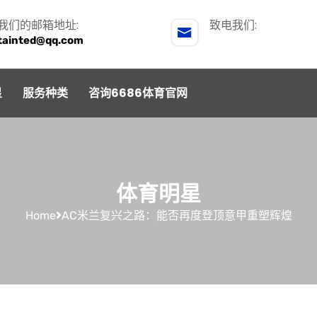
我们的邮箱地址:
致电我们:
tainted@qq.com
星
服务种类
咨询6686体育官网
体育明星
Home
AC米兰复兴之路：能否再度登顶意甲重塑辉煌