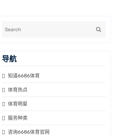
导航
知道6686体育
体育热点
体育明星
服务种类
咨询6686体育官网