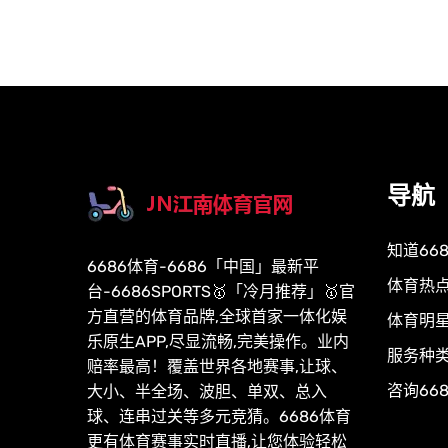
导航
知道66
6686体育-6686「中国」最新平
体育热
台-6686SPORTS🥇「冷月推荐」🥇官
方直营的体育品牌,全球首家一体化娱
体育明
乐原生APP,尽显流畅,完美操作。业内
服务种
赔率最高！覆盖世界各地赛事,让球、
咨询66
大小、半全场、波胆、单双、总入
球、连串过关等多元竞猜。6686体育
更有体育赛事实时直播,让您体验轻松