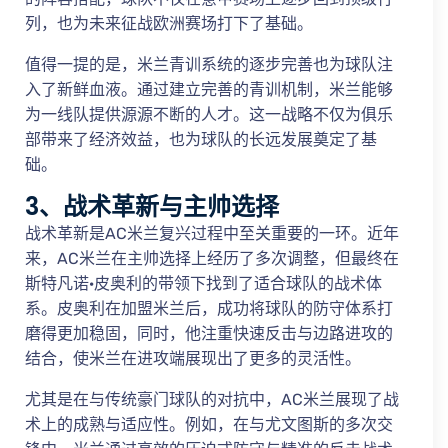
列，也为未来征战欧洲赛场打下了基础。
值得一提的是，米兰青训系统的逐步完善也为球队注
入了新鲜血液。通过建立完善的青训机制，米兰能够
为一线队提供源源不断的人才。这一战略不仅为俱乐
部带来了经济效益，也为球队的长远发展奠定了基
础。
3、战术革新与主帅选择
战术革新是AC米兰复兴过程中至关重要的一环。近年
来，AC米兰在主帅选择上经历了多次调整，但最终在
斯特凡诺·皮奥利的带领下找到了适合球队的战术体
系。皮奥利在加盟米兰后，成功将球队的防守体系打
磨得更加稳固，同时，他注重快速反击与边路进攻的
结合，使米兰在进攻端展现出了更多的灵活性。
尤其是在与传统豪门球队的对抗中，AC米兰展现了战
术上的成熟与适应性。例如，在与尤文图斯的多次交