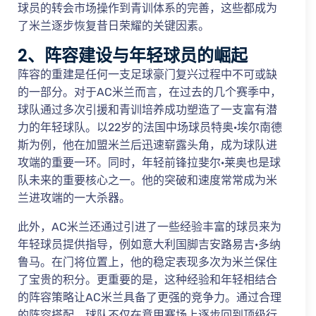
球员的转会市场操作到青训体系的完善，这些都成为
了米兰逐步恢复昔日荣耀的关键因素。
2、阵容建设与年轻球员的崛起
阵容的重建是任何一支足球豪门复兴过程中不可或缺
的一部分。对于AC米兰而言，在过去的几个赛季中，
球队通过多次引援和青训培养成功塑造了一支富有潜
力的年轻球队。以22岁的法国中场球员特奥·埃尔南德
斯为例，他在加盟米兰后迅速崭露头角，成为球队进
攻端的重要一环。同时，年轻前锋拉斐尔·莱奥也是球
队未来的重要核心之一。他的突破和速度常常成为米
兰进攻端的一大杀器。
此外，AC米兰还通过引进了一些经验丰富的球员来为
年轻球员提供指导，例如意大利国脚吉安路易吉·多纳
鲁马。在门将位置上，他的稳定表现多次为米兰保住
了宝贵的积分。更重要的是，这种经验和年轻相结合
的阵容策略让AC米兰具备了更强的竞争力。通过合理
的阵容搭配，球队不仅在意甲赛场上逐步回到顶级行