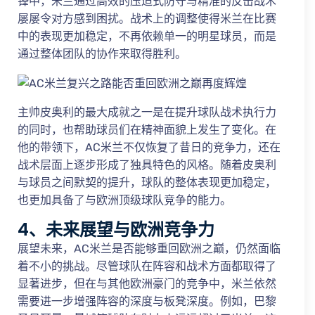
锋中，米兰通过高效的压迫式防守与精准的反击战术
屡屡令对方感到困扰。战术上的调整使得米兰在比赛
中的表现更加稳定，不再依赖单一的明星球员，而是
通过整体团队的协作来取得胜利。
主帅皮奥利的最大成就之一是在提升球队战术执行力
的同时，也帮助球员们在精神面貌上发生了变化。在
他的带领下，AC米兰不仅恢复了昔日的竞争力，还在
战术层面上逐步形成了独具特色的风格。随着皮奥利
与球员之间默契的提升，球队的整体表现更加稳定，
也更加具备了与欧洲顶级球队竞争的能力。
4、未来展望与欧洲竞争力
展望未来，AC米兰是否能够重回欧洲之巅，仍然面临
着不小的挑战。尽管球队在阵容和战术方面都取得了
显著进步，但在与其他欧洲豪门的竞争中，米兰依然
需要进一步增强阵容的深度与板凳深度。例如，巴黎