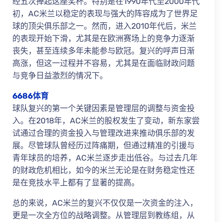
经五次捧起这座奖杯。特别是在1990年代至2000年代
初，AC米兰以稳定的表现与强大的阵容成为了世界足
球的顶尖俱乐部之一。然而，进入2010年代后，米兰
的表现开始下滑，尤其是在欧洲赛场上的竞争力逐渐
丧失，甚至连续多年未能参与欧冠。复兴的呼声日渐
高涨，但这一过程并不容易，尤其是在面临财政问题
与竞争日益激烈的情况下。
6686体育
球队复兴的第一个关键因素是管理层的调整与资金投
入。在2018年，AC米兰的股权发生了变动，新东家尝
试通过合理的资金投入与管理改进来推动俱乐部的发
展。尽管球队曾经历过阵痛期，但通过精准的引援与
青年球员的培养，AC米兰逐步走出低谷。与过去几年
的财政危机相比，如今的米兰无论是在财务稳定性还
是在竞技水平上都有了显著的提高。
总的来说，AC米兰的复兴不仅仅是一次资金的注入，
更是一次全方位的战略调整。从管理层到教练组，从