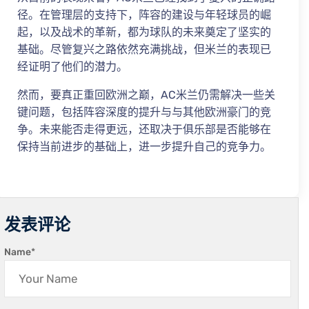
径。在管理层的支持下，阵容的建设与年轻球员的崛
起，以及战术的革新，都为球队的未来奠定了坚实的
基础。尽管复兴之路依然充满挑战，但米兰的表现已
经证明了他们的潜力。
然而，要真正重回欧洲之巅，AC米兰仍需解决一些关
键问题，包括阵容深度的提升与与其他欧洲豪门的竞
争。未来能否走得更远，还取决于俱乐部是否能够在
保持当前进步的基础上，进一步提升自己的竞争力。
发表评论
Name
*