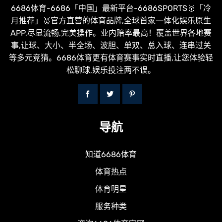
6686体育-6686「中国」最新平台-6686SPORTS🥇「冷
月推荐」🥇官方直营的体育品牌,全球首家一体化娱乐原生
APP,尽显流畅,完美操作。业内赔率最高！覆盖世界各地赛
事,让球、大小、半全场、波胆、单双、总入球、连串过关
等多元竞猜。6686体育更有体育赛事实时直播,让您体验轻
松聊球,娱乐投注两不误。
导航
知道6686体育
体育热点
体育明星
服务种类