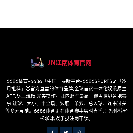
6686体育-6686「中国」最新平台-6686SPORTS🥇「冷
月推荐」🥇官方直营的体育品牌,全球首家一体化娱乐原生
APP,尽显流畅,完美操作。业内赔率最高！覆盖世界各地赛
事,让球、大小、半全场、波胆、单双、总入球、连串过关
等多元竞猜。6686体育更有体育赛事实时直播,让您体验轻
松聊球,娱乐投注两不误。