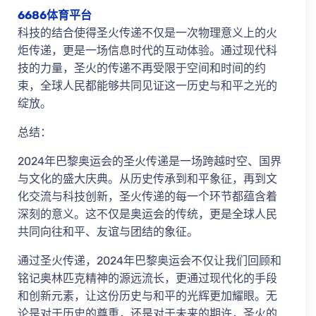
6686体育平台
科技的结合使得圣火传递不仅是一次物理意义上的火
炬传递，更是一场信息时代的互动体验。通过现代科
技的力量，圣火的传递不再受限于空间和时间的约
束，全球人民都能够共同见证这一历史与和平之光的
绽放。
总结：
2024年巴黎奥运会的圣火传递是一场跨越时空、国界
与文化的盛大庆典。从历史传承到和平象征，再到文
化交流与科技创新，圣火传递的每一个环节都蕴含着
深刻的意义。这不仅是奥运会的传统，更是全球人民
共同向往和平、友谊与团结的象征。
通过圣火传递，2024年巴黎奥运会不仅让我们回顾和
铭记奥林匹克精神的源远流长，更通过现代化的手段
和创新元素，让这份历史与和平的光辉更加耀眼。无
论是对于历史的尊重，还是对于未来的期许，圣火的