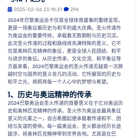
2025-02-06 23:18:31
294
2024年巴黎奥运会不仅是全球体育盛事的重磅呈现，
更是一场象征着历史与和平的盛大庆典。圣火传递作
为奥运会的重要传统，承载着无数期盼与历史沉淀。
此次圣火传递的过程和路线将充满特殊的意义，它不
仅是奥林匹克精神的象征，更是全球人民团结、和平
与进步的象征。从历史传承、文化交流、和平象征等
方面来看，2024巴黎奥运会的圣火传递无疑是一次跨
越时空与国界的意义非凡的活动，它所展现的历史与
和平之光，将照亮每一个人心中的梦想与希望。
1、历史与奥运精神的传承
2024巴黎奥运会圣火传递的首要意义在于它对奥运历
史和奥林匹克精神的传承。圣火作为奥运会最具象征
意义的元素之一，自古希腊起便承载着传递和平、团
结与友谊的使命。每一届奥运会，圣火都会经历长途
跋涉，将奥林匹克精神带到世界各地。尤其是在巴