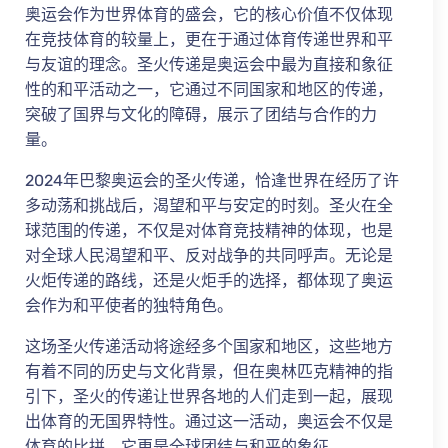
奥运会作为世界体育的盛会，它的核心价值不仅体现
在竞技体育的较量上，更在于通过体育传递世界和平
与友谊的理念。圣火传递是奥运会中最为直接和象征
性的和平活动之一，它通过不同国家和地区的传递，
突破了国界与文化的障碍，展示了团结与合作的力
量。
2024年巴黎奥运会的圣火传递，恰逢世界在经历了许
多动荡和挑战后，渴望和平与安定的时刻。圣火在全
球范围的传递，不仅是对体育竞技精神的体现，也是
对全球人民渴望和平、反对战争的共同呼声。无论是
火炬传递的路线，还是火炬手的选择，都体现了奥运
会作为和平使者的独特角色。
这场圣火传递活动将途经多个国家和地区，这些地方
有着不同的历史与文化背景，但在奥林匹克精神的指
引下，圣火的传递让世界各地的人们走到一起，展现
出体育的无国界特性。通过这一活动，奥运会不仅是
体育的比拼，它更是全球团结与和平的象征。