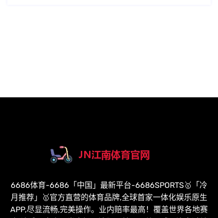
6686体育-6686「中国」最新平台-6686SPORTS🥇「冷
月推荐」🥇官方直营的体育品牌,全球首家一体化娱乐原生
APP,尽显流畅,完美操作。业内赔率最高！覆盖世界各地赛