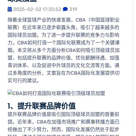
2025-02-02 17:30:52
319
随着全球篮球产业的快速发展，CBA（中国篮球职业
联赛）在近年来已逐步崭露头角，吸引了越来越多的
国际球员加盟。为了进一步提升联赛的竞争力与影响
力，CBA如何打造一个国际化联赛成为了一个关键课
题。本文将从多个方面分析CBA如何吸引顶级球员加
盟，包括提升联赛的品牌价值、优化薪酬待遇、加强
青训体系、以及促进中外球员的文化交流等方面。通
过多角度的分析，文章旨在为CBA国际化发展提供切
实可行的建议。
1、提升联赛品牌价值
提升联赛品牌价值是吸引国际顶级球员加盟的首要前
提。近年来，CBA在加强市场推广和赛事转播方面已
经做出了不少努力，然而，国际化发展仍然处于起步