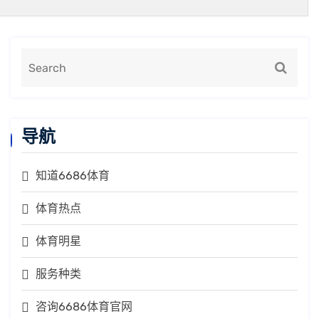
导航
知道6686体育
体育热点
体育明星
服务种类
咨询6686体育官网