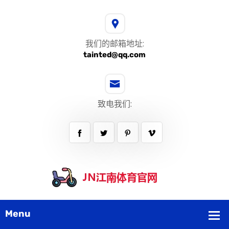
我们的邮箱地址:
tainted@qq.com
致电我们: