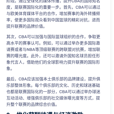
阶段。通过全球化的媒体传播，提升CBA的国际知名
度，是联赛国际化的重要一步。首先，CBA可以通过
与欧美体育媒体平台的合作，增加赛事的海外转播频
率，使更多国际观众看到中国篮球的精彩对抗，进而
提升联赛的品牌价值。
其次，CBA可以加强与国际篮球组织的合作，争取更
高水平的赛事认可。例如，可以通过举办更多国际邀
请赛或者与NBA等顶级联赛的跨联盟对抗赛，增加联
赛的曝光度。此外，还可以邀请外国知名球员担任形
象代言人，借助他们的全球影响力提升联赛的国际形
象。
最后，CBA应该加强本土俱乐部的品牌建设，提升俱
乐部整体形象。每个俱乐部的文化、历史和球迷基础
也都是联赛国际化的一部分，CBA可以通过举办球迷
互动活动、增强俱乐部的社交媒体曝光度等方式，提
升整个联赛的品牌综合价值。