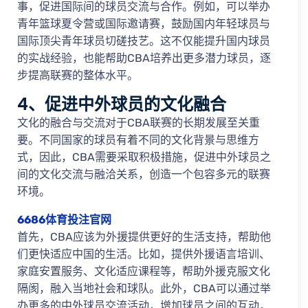
事，促进国际间的球员交流与合作。例如，可以举办
青年篮球夏令营或国际邀请赛，鼓励国内年轻球员与
国际顶尖青年球员切磋技艺。这不仅能提升国内球员
的实战经验，也能帮助CBA培养出更多潜力球员，逐
步提高联赛的整体水平。
4、促进中外球员的文化融合
文化的融合与交流对于CBA联赛的长期发展至关重
要。不同国家的球员有着不同的文化背景与思维方
式，因此，CBA需要采取积极措施，促进中外球员之
间的文化交流与融洽关系，创造一个包容多元的联赛
环境。
6686体育投注官网
首先，CBA应该为外援提供更好的生活支持，帮助他
们更快适应中国的生活。比如，提供外援语言培训、
家庭安置服务、文化适应课程等，帮助外援克服文化
隔阂，融入当地社会和球队。此外，CBA可以通过举
办更多的中外球员交流活动，增加球员之间的互动，