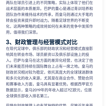
两队在球员引进上的不同策略，实际上体现了他们在
战术层面的本质差异。巴萨的重心是通过青训培养和
团队协作来维持战术的传承，而皇马则通过大手笔的
转会投资来提升即时战力。随着足球世界的不断变
化，这两种策略的成效将如何在未来的竞争中发挥作
用，值得我们深思。
3、财政管理与经营模式对比
在现代足球中，俱乐部的财政状况和经营模式直接影
响其在转会市场、球员薪资以及俱乐部设施上的投
入。巴萨与皇马在这方面的差异化经营，也决定了他
们未来能否持续在国际舞台上占有一席之地。皇马的
财政状况相对较为稳定，依托其庞大的全球球迷群体
和多元化的收入来源，尤其是在商业合作、赞助合同
和赛事收入方面，皇马具有显著优势。根据西甲官方
数据显示，皇马2019年的年收入超过7亿欧元，位居
全球俱乐部收入排名第三。
巴萨在财政管理上也有其独特的优势，尽管近年来面