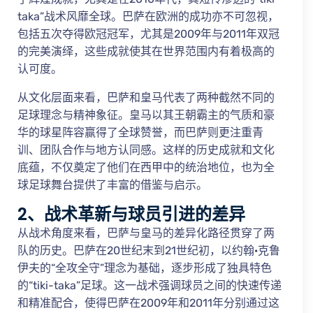
taka”战术风靡全球。巴萨在欧洲的成功亦不可忽视，
包括五次夺得欧冠冠军，尤其是2009年与2011年双冠
的完美演绎，这些成就使其在世界范围内有着极高的
认可度。
从文化层面来看，巴萨和皇马代表了两种截然不同的
足球理念与精神象征。皇马以其王朝霸主的气质和豪
华的球星阵容赢得了全球赞誉，而巴萨则更注重青
训、团队合作与地方认同感。这样的历史成就和文化
底蕴，不仅奠定了他们在西甲中的统治地位，也为全
球足球舞台提供了丰富的借鉴与启示。
2、战术革新与球员引进的差异
从战术角度来看，巴萨与皇马的差异化路径贯穿了两
队的历史。巴萨在20世纪末到21世纪初，以约翰·克鲁
伊夫的“全攻全守”理念为基础，逐步形成了独具特色
的“tiki-taka”足球。这一战术强调球员之间的快速传递
和精准配合，使得巴萨在2009年和2011年分别通过这