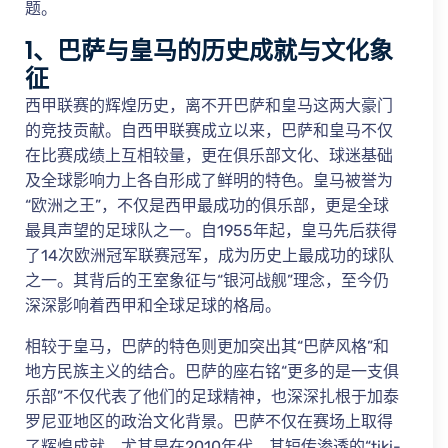
题。
1、巴萨与皇马的历史成就与文化象
征
西甲联赛的辉煌历史，离不开巴萨和皇马这两大豪门
的竞技贡献。自西甲联赛成立以来，巴萨和皇马不仅
在比赛成绩上互相较量，更在俱乐部文化、球迷基础
及全球影响力上各自形成了鲜明的特色。皇马被誉为
“欧洲之王”，不仅是西甲最成功的俱乐部，更是全球
最具声望的足球队之一。自1955年起，皇马先后获得
了14次欧洲冠军联赛冠军，成为历史上最成功的球队
之一。其背后的王室象征与“银河战舰”理念，至今仍
深深影响着西甲和全球足球的格局。
相较于皇马，巴萨的特色则更加突出其“巴萨风格”和
地方民族主义的结合。巴萨的座右铭“更多的是一支俱
乐部”不仅代表了他们的足球精神，也深深扎根于加泰
罗尼亚地区的政治文化背景。巴萨不仅在赛场上取得
了辉煌成就，尤其是在2010年代，其短传渗透的“tiki-