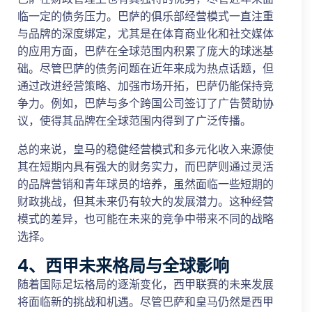
临一定的债务压力。巴萨的俱乐部经营模式一直注重
与品牌的深度绑定，尤其是在体育商业化和社交媒体
的应用方面，巴萨在全球范围内积累了庞大的球迷基
础。尽管巴萨的债务问题在近年来成为热点话题，但
通过改进经营策略、加强市场开拓，巴萨仍能保持竞
争力。例如，巴萨与多个跨国公司签订了广告赞助协
议，使得其品牌在全球范围内得到了广泛传播。
总的来说，皇马的稳健经营模式和多元化收入来源使
其在短期内具有强大的财务实力，而巴萨则通过灵活
的品牌营销和青年球员的培养，虽然面临一些短期的
财政挑战，但其未来仍有较大的发展潜力。这种经营
模式的差异，也可能在未来的竞争中带来不同的战略
选择。
4、西甲未来格局与全球影响
随着国际足坛格局的逐渐变化，西甲联赛的未来发展
将面临新的挑战和机遇。尽管巴萨和皇马仍然是西甲