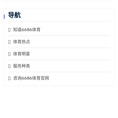
导航
知道6686体育
体育热点
体育明星
服务种类
咨询6686体育官网