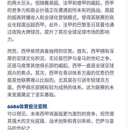
的两大巨头，但随着英超、法甲和德甲的崛起，西甲
的竞争力和商业价值正在遭遇前所未有的挑战。英超
的超高转播收入和全球化营销模式，使得其联赛的商
业化程度远超西甲。此外，法甲的巴黎圣日耳曼也通
过收购大牌球员，提升了其在全球足球市场的影响
力。
然而，西甲依然具备独特的优势。首先，西甲拥有深
厚的足球文化积淀，无论是巴萨与皇马的世纪之争，
还是马竞等其他俱乐部的崛起，西甲一直是全球足球
观众的焦点。其次，西甲在青训体系方面的优势仍然
是其他联赛难以比拟的。尤其是在引进年轻球员方
面，西甲俱乐部拥有较为成熟的体系，这为联赛的未
来发展奠定了坚实基础。
6686体育投注官网
可以预见，未来西甲将面临更为激烈的竞争，但凭借
其强大的文化底蕴、战术创新和青训系统，巴萨与皇
马的世纪之