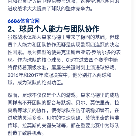
内和拉莫斯等后卫经常参与进攻，这种全场范围内的
进攻战术大大提高了球队的整体竞争力。
6686体育官网
2、球员个人能力与团队协作
虽然战术体系为皇家马德里带来了稳固的基础，但球
员个人能力和团队协作无疑是实现欧冠四连冠的决定
性因素。最为典型的便是克里斯蒂亚诺·罗纳尔多的表
现。作为球队的核心球员，C罗在过去四个赛季中始
终保持着顶级水准，屡屡在关键时刻上演进球好戏。
2016年和2017年欧冠决赛中，他分别打入两球和一
球，成为球队的绝对功臣。
然而，足球不仅仅是个人的游戏。皇家马德里的成功
同样离不开团队的配合与默契。贝尔、莫德里奇、拉
莫斯等球员的协作，使得球队在防守端稳如磐石，在
进攻端灵活多变。贝尔的快速突破、莫德里奇的精准
传球、拉莫斯的关键头球等，都在重要比赛中为球队
创造了致胜机会。