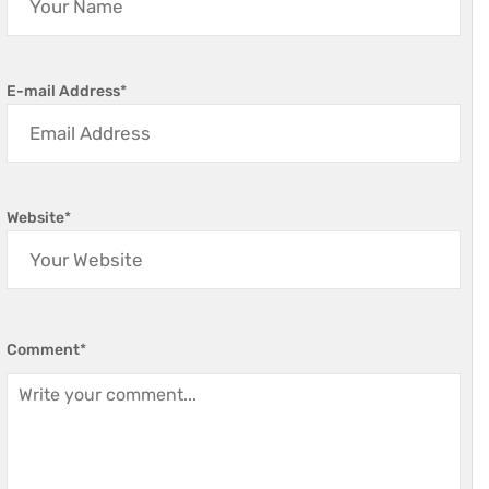
E-mail Address
*
Website
*
Comment
*