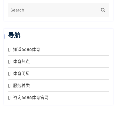
导航
知道6686体育
体育热点
体育明星
服务种类
咨询6686体育官网