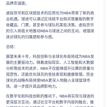
品牌忠诚度。
虚拟货币和区块链技术的应用也为NBA带来了新的商
业机遇。球迷可以通过区块链平台购买限量版的数字
收藏品、门票，甚至参与球队的某些决策。虚拟货币
的引入将极大地推动NBA与球迷之间的互动，增强球
迷对球队的归属感和参与感。
总结：
展望未来十年，科技创新与全球化布局将成为NBA发
展的主要驱动力。随着虚拟现实、人工智能和大数据
分析等技术的进步，NBA不仅能够提升比赛的质量与
观赏性，还能优化球员的竞技表现和健康管理。而全
球化的战略布局将使NBA更深入地融入全球篮球市
场，进一步提升其品牌影响力。
在数字化和科技创新的推动下，NBA将实现与球迷的
更深层次互动，通过社交平台和数字内容的融合，推