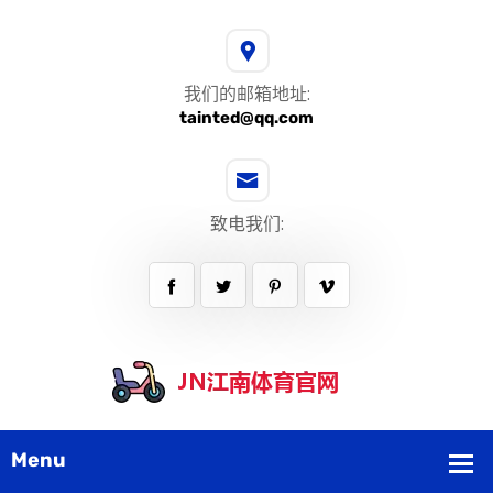
我们的邮箱地址:
tainted@qq.com
致电我们: