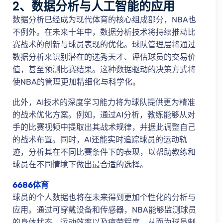
2、数据分析与人工智能的应用
数据分析已经成为现代体育的核心组成部分，NBA也
不例外。在未来十年中，数据分析技术将持续推动比
赛战术的创新与球员表现的优化。球队管理层将通过
数据分析来识别潜在的选秀天才、评估球员的交易价
值，甚至预测比赛结果。这种数据驱动的决策方式将
使NBA的管理更加精细化与科学化。
此外，AI技术的深度学习能力将为球队提供更为精准
的战术优化方案。例如，通过AI分析，教练能够从对
手的比赛视频中提取出其战术规律，并据此调整自己
的战术布置。同时，AI还能实时追踪球员的运动轨
迹，分析其在不同比赛条件下的表现，以帮助教练和
球员在不同情境下做出最合适的选择。
6686体育
球员的个人数据也将在未来得到更加个性化的分析与
应用。通过可穿戴设备和传感器，NBA能够监测球员
的身体状态、运动效率以及疲劳程度，从而为球员制