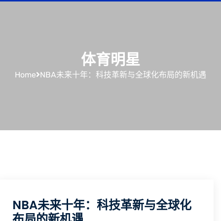
体育明星
Home
NBA未来十年：科技革新与全球化布局的新机遇
NBA未来十年：科技革新与全球化
布局的新机遇