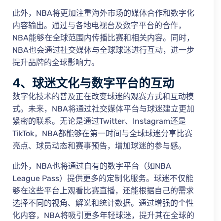
此外，NBA将更加注重海外市场的媒体合作和数字化
内容输出。通过与各地电视台及数字平台的合作，
NBA能够在全球范围内传播比赛和相关内容。同时，
NBA也会通过社交媒体与全球球迷进行互动，进一步
提升品牌的全球影响力。
4、球迷文化与数字平台的互动
数字化技术的普及正在改变球迷的观赛方式和互动模
式。未来，NBA将通过社交媒体平台与球迷建立更加
紧密的联系。无论是通过Twitter、Instagram还是
TikTok，NBA都能够在第一时间与全球球迷分享比赛
亮点、球员动态和赛事预告，增加球迷的参与感。
此外，NBA也将通过自有的数字平台（如NBA
League Pass）提供更多的定制化服务。球迷不仅能
够在这些平台上观看比赛直播，还能根据自己的需求
选择不同的视角、解说和统计数据。通过增强的个性
化内容，NBA将吸引更多年轻球迷，提升其在全球的