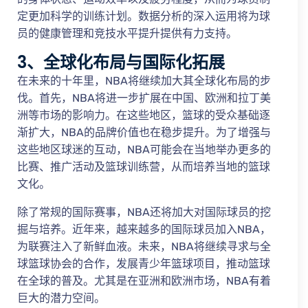
定更加科学的训练计划。数据分析的深入运用将为球
员的健康管理和竞技水平提升提供有力支持。
3、全球化布局与国际化拓展
在未来的十年里，NBA将继续加大其全球化布局的步
伐。首先，NBA将进一步扩展在中国、欧洲和拉丁美
洲等市场的影响力。在这些地区，篮球的受众基础逐
渐扩大，NBA的品牌价值也在稳步提升。为了增强与
这些地区球迷的互动，NBA可能会在当地举办更多的
比赛、推广活动及篮球训练营，从而培养当地的篮球
文化。
除了常规的国际赛事，NBA还将加大对国际球员的挖
掘与培养。近年来，越来越多的国际球员加入NBA，
为联赛注入了新鲜血液。未来，NBA将继续寻求与全
球篮球协会的合作，发展青少年篮球项目，推动篮球
在全球的普及。尤其是在亚洲和欧洲市场，NBA有着
巨大的潜力空间。