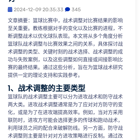
2024-12-09 20:35:33
345
文章摘要：篮球比赛中，战术调整对比赛结果的影响
至关重要。教练根据对手的变化以及比赛的进程，不
断调整战术以优化球队表现。本文将从多个角度分析
篮球队战术调整与比赛效果之间的关系，具体探讨战
术调整的类型、关键时刻的战术选择、战术调整的成
功与失败案例，以及这些调整如何直接或间接影响比
赛的最终结果。通过这些分析，旨在为篮球战术研究
提供一定的理论支持和实践参考。
1、战术调整的主要类型
篮球队的战术调整主要可以分为进攻战术和防守战术
两大类。进攻战术调整通常是为了应对对方防守的变
化，或是为了在进攻端提高效率。例如，当对方采用
联防时，进攻方可能会选择更多的传球和跑动战术，
利用球员之间的配合来破解防线。另一方面，防守战
术调整则主要是针对对方进攻策略进行反制。通过改