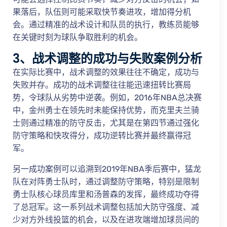
果落后，队伍则可能采取快节奏进攻，增加得分机
会。通过精准的战术设计和队员的执行，教练员能够
在关键时刻为球队争取胜利的机会。
3、战术调整的成功与失败案例分析
在实际比赛中，战术调整的效果往往不确定，成功与
失败并存。成功的战术调整往往能迅速扭转比赛局
势，令球队从劣势中逆袭。例如，2016年NBA总决赛
中，金州勇士在领先时未能保持优势，而克里夫兰骑
士则通过精准的防守反击，尤其是在第四节通过强化
防守策略和快攻得分，成功逆转比赛并最终赢得冠
军。
另一成功案例可以追溯到2019年NBA季后赛中，猛龙
队在对阵勇士队时，通过调整防守策略，特别是限制
勇士队核心球员库里和汤普森的发挥，最终成功夺得
了总冠军。这一系列战术调整包括加大防守强度、减
少对方外线投篮的机会，以及在进攻端增加球员间的