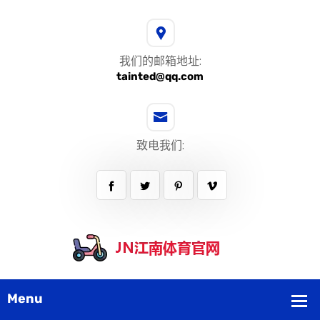
我们的邮箱地址:
tainted@qq.com
致电我们: