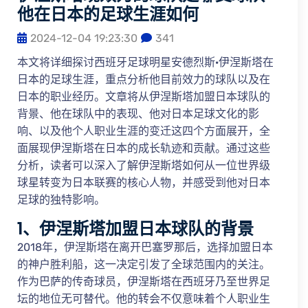
他在日本的足球生涯如何
2024-12-04 19:23:30
341
本文将详细探讨西班牙足球明星安德烈斯·伊涅斯塔在
日本的足球生涯，重点分析他目前效力的球队以及在
日本的职业经历。文章将从伊涅斯塔加盟日本球队的
背景、他在球队中的表现、他对日本足球文化的影
响、以及他个人职业生涯的变迁这四个方面展开，全
面展现伊涅斯塔在日本的成长轨迹和贡献。通过这些
分析，读者可以深入了解伊涅斯塔如何从一位世界级
球星转变为日本联赛的核心人物，并感受到他对日本
足球的独特影响。
1、伊涅斯塔加盟日本球队的背景
2018年，伊涅斯塔在离开巴塞罗那后，选择加盟日本
的神户胜利船，这一决定引发了全球范围内的关注。
作为巴萨的传奇球员，伊涅斯塔在西班牙乃至世界足
坛的地位无可替代。他的转会不仅意味着个人职业生