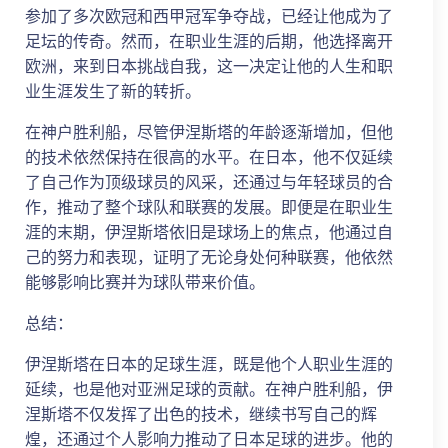
参加了多次欧冠和西甲冠军争夺战，已经让他成为了
足坛的传奇。然而，在职业生涯的后期，他选择离开
欧洲，来到日本挑战自我，这一决定让他的人生和职
业生涯发生了新的转折。
在神户胜利船，尽管伊涅斯塔的年龄逐渐增加，但他
的技术依然保持在很高的水平。在日本，他不仅延续
了自己作为顶级球员的风采，还通过与年轻球员的合
作，推动了整个球队和联赛的发展。即便是在职业生
涯的末期，伊涅斯塔依旧是球场上的焦点，他通过自
己的努力和表现，证明了无论身处何种联赛，他依然
能够影响比赛并为球队带来价值。
总结：
伊涅斯塔在日本的足球生涯，既是他个人职业生涯的
延续，也是他对亚洲足球的贡献。在神户胜利船，伊
涅斯塔不仅发挥了出色的技术，继续书写自己的辉
煌，还通过个人影响力推动了日本足球的进步。他的