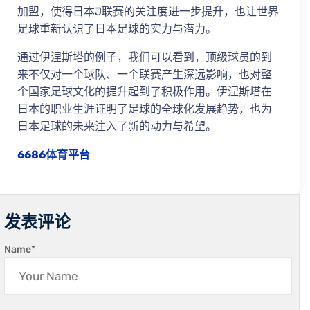
加盟，使得日本J联赛的关注度进一步提升，也让世界
足球重新认识了日本足球的实力与潜力。
通过伊涅斯塔的例子，我们可以看到，顶级球员的到
来不仅对一个球队、一个联赛产生深远影响，也对整
个国家足球文化的提升起到了积极作用。伊涅斯塔在
日本的职业生涯证明了足球的全球化发展趋势，也为
日本足球的未来注入了新的动力与希望。
6686体育平台
发表评论
Name
*