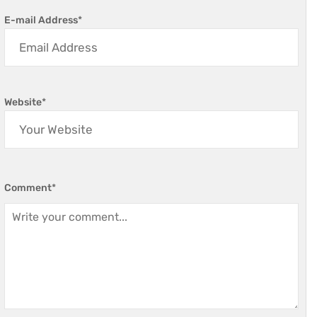
E-mail Address
*
Website
*
Comment
*