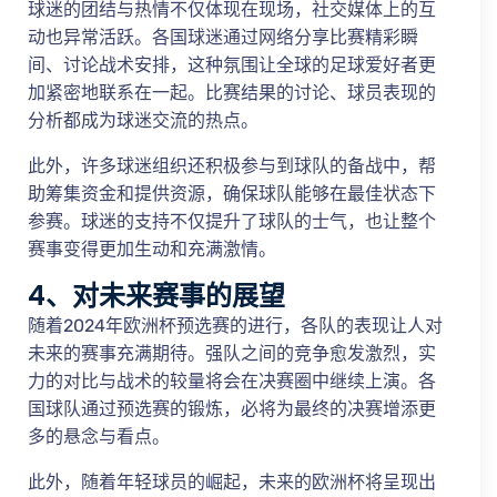
球迷的团结与热情不仅体现在现场，社交媒体上的互
动也异常活跃。各国球迷通过网络分享比赛精彩瞬
间、讨论战术安排，这种氛围让全球的足球爱好者更
加紧密地联系在一起。比赛结果的讨论、球员表现的
分析都成为球迷交流的热点。
此外，许多球迷组织还积极参与到球队的备战中，帮
助筹集资金和提供资源，确保球队能够在最佳状态下
参赛。球迷的支持不仅提升了球队的士气，也让整个
赛事变得更加生动和充满激情。
4、对未来赛事的展望
随着2024年欧洲杯预选赛的进行，各队的表现让人对
未来的赛事充满期待。强队之间的竞争愈发激烈，实
力的对比与战术的较量将会在决赛圈中继续上演。各
国球队通过预选赛的锻炼，必将为最终的决赛增添更
多的悬念与看点。
此外，随着年轻球员的崛起，未来的欧洲杯将呈现出