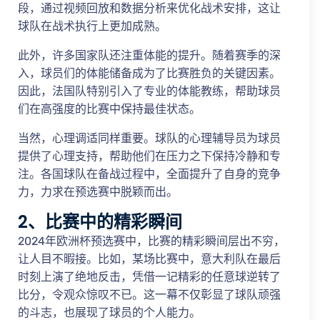
段，通过视频回放和数据分析来优化战术安排，这让
球队在战术执行上更加成熟。
此外，许多国家队还注重体能的提升。随着赛季的深
入，球员们的体能储备成为了比赛胜负的关键因素。
因此，法国队特别引入了专业的体能教练，帮助球员
们在高强度的比赛中保持最佳状态。
当然，心理调适同样重要。球队的心理辅导员为球员
提供了心理支持，帮助他们在压力之下保持冷静和专
注。各国球队在备战过程中，全面提升了自身的竞争
力，力求在预选赛中脱颖而出。
2、比赛中的精彩瞬间
2024年欧洲杯预选赛中，比赛的精彩瞬间层出不穷，
让人目不暇接。比如，某场比赛中，意大利队在最后
时刻上演了绝地反击，凭借一记精彩的任意球逆转了
比分，令观众惊叹不已。这一幕不仅彰显了球队顽强
的斗志，也展现了球员的个人能力。