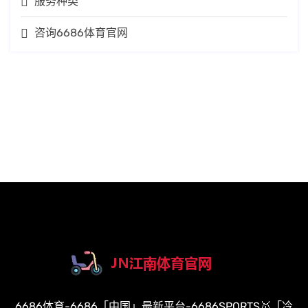
服务种类
咨询6686体育官网
6686体育-6686「中国」最新平台-6686SPORTS🥇「冷