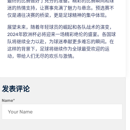
最终的比赛做好了充分的准备。精彩的比赛瞬间和球
迷的热情支持，让赛事充满了魅力与悬念。预选赛不
仅是通往决赛的桥梁，更是足球精神的集中体现。
展望未来，随着年轻球员的崛起和各队战术的演变，
2024年欧洲杯必将迎来一场精彩绝伦的盛宴。各国球
队将继续全力以赴，为球迷奉献更多难忘的瞬间。在
这样的背景下，足球将继续作为全球最受欢迎的运
动，带给人们无尽的欢乐与激情。
发表评论
Name
*