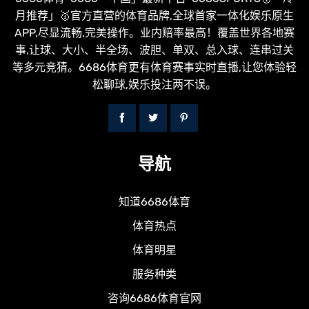
月推荐」🥇官方直营的体育品牌,全球首家一体化娱乐原生
APP,尽显流畅,完美操作。业内赔率最高！覆盖世界各地赛
事,让球、大小、半全场、波胆、单双、总入球、连串过关
等多元竞猜。6686体育更有体育赛事实时直播,让您体验轻
松聊球,娱乐投注两不误。
导航
知道6686体育
体育热点
体育明星
服务种类
咨询6686体育官网